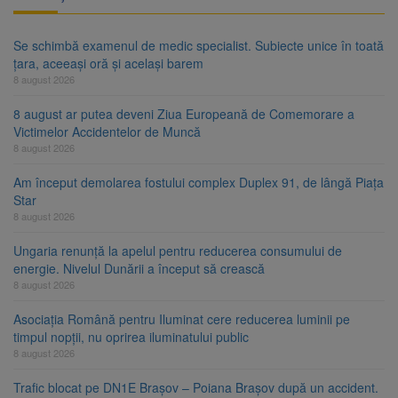
Se schimbă examenul de medic specialist. Subiecte unice în toată
țara, aceeași oră și același barem
8 august 2026
8 august ar putea deveni Ziua Europeană de Comemorare a
Victimelor Accidentelor de Muncă
8 august 2026
Am început demolarea fostului complex Duplex 91, de lângă Piața
Star
8 august 2026
Ungaria renunță la apelul pentru reducerea consumului de
energie. Nivelul Dunării a început să crească
8 august 2026
Asociația Română pentru Iluminat cere reducerea luminii pe
timpul nopții, nu oprirea iluminatului public
8 august 2026
Trafic blocat pe DN1E Brașov – Poiana Brașov după un accident.