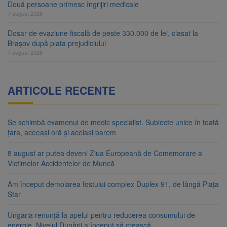
Două persoane primesc îngrijiri medicale
7 august 2026
Dosar de evaziune fiscală de peste 330.000 de lei, clasat la
Brașov după plata prejudiciului
7 august 2026
ARTICOLE RECENTE
Se schimbă examenul de medic specialist. Subiecte unice în toată
țara, aceeași oră și același barem
8 august ar putea deveni Ziua Europeană de Comemorare a
Victimelor Accidentelor de Muncă
Am început demolarea fostului complex Duplex 91, de lângă Piața
Star
Ungaria renunță la apelul pentru reducerea consumului de
energie. Nivelul Dunării a început să crească