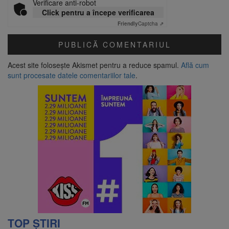
Verificare anti-robot
Click pentru a începe verificarea
Friendly
Captcha ⇗
Acest site folosește Akismet pentru a reduce spamul.
Află cum
sunt procesate datele comentariilor tale
.
TOP ȘTIRI