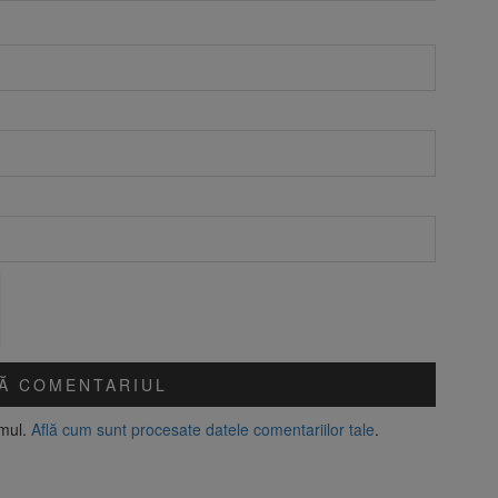
amul.
Află cum sunt procesate datele comentariilor tale
.