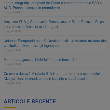
Legea integrității, adoptată de Senat cu amendamentele PSD și
AUR. Proiectul merge la promulgare
6 august 2026
Artiști din SUA și Cuba vin la Brașov Jazz & Blues Festival. Ediția
a 14-a are loc între 14 și 16 august
6 august 2026
Uniunea Europeană acordă Ucrainei încă 1,4 miliarde de euro din
veniturile activelor rusești înghețate
6 august 2026
Motorina a ajuns la 11,68 lei în unele benzinării
6 august 2026
Ce avere declară Mirabela Grădinaru, partenera președintelui
Nicușor Dan: terenuri, cote din locuințe și două mașini
5 august 2026
ARTICOLE RECENTE