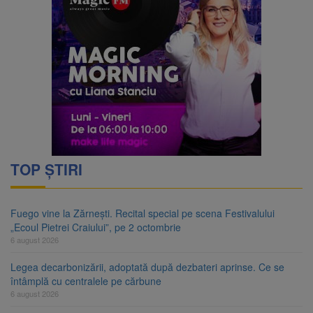
TOP ȘTIRI
Fuego vine la Zărnești. Recital special pe scena Festivalului
„Ecoul Pietrei Craiului”, pe 2 octombrie
6 august 2026
Legea decarbonizării, adoptată după dezbateri aprinse. Ce se
întâmplă cu centralele pe cărbune
6 august 2026