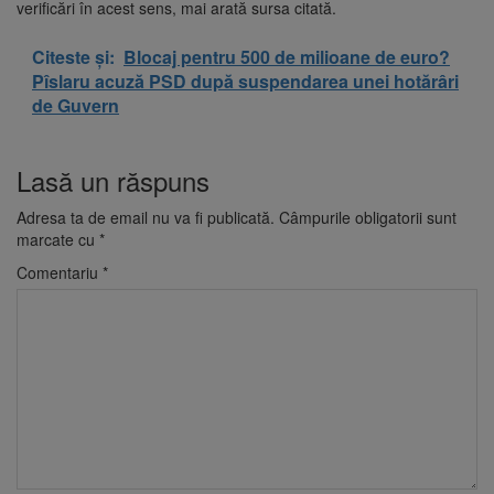
verificări în acest sens, mai arată sursa citată.
Citeste și:
Blocaj pentru 500 de milioane de euro?
Pîslaru acuză PSD după suspendarea unei hotărâri
de Guvern
Lasă un răspuns
Adresa ta de email nu va fi publicată.
Câmpurile obligatorii sunt
marcate cu
*
Comentariu
*