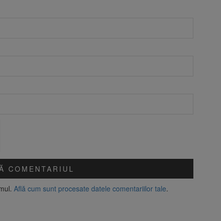
amul.
Află cum sunt procesate datele comentariilor tale
.