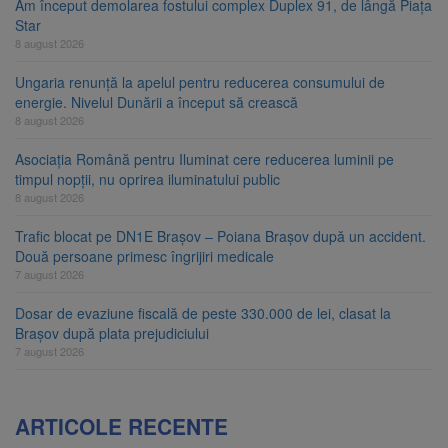
Am început demolarea fostului complex Duplex 91, de lângă Piața
Star
8 august 2026
Ungaria renunță la apelul pentru reducerea consumului de
energie. Nivelul Dunării a început să crească
8 august 2026
Asociația Română pentru Iluminat cere reducerea luminii pe
timpul nopții, nu oprirea iluminatului public
8 august 2026
Trafic blocat pe DN1E Brașov – Poiana Brașov după un accident.
Două persoane primesc îngrijiri medicale
7 august 2026
Dosar de evaziune fiscală de peste 330.000 de lei, clasat la
Brașov după plata prejudiciului
7 august 2026
ARTICOLE RECENTE