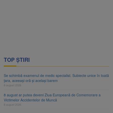
TOP ȘTIRI
Se schimbă examenul de medic specialist. Subiecte unice în toată
țara, aceeași oră și același barem
8 august 2026
8 august ar putea deveni Ziua Europeană de Comemorare a
Victimelor Accidentelor de Muncă
8 august 2026