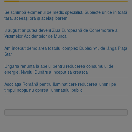
Se schimbă examenul de medic specialist. Subiecte unice în toată
țara, aceeași oră și același barem
8 august ar putea deveni Ziua Europeană de Comemorare a
Victimelor Accidentelor de Muncă
Am început demolarea fostului complex Duplex 91, de lângă Piața
Star
Ungaria renunță la apelul pentru reducerea consumului de
energie. Nivelul Dunării a început să crească
Asociația Română pentru Iluminat cere reducerea luminii pe
timpul nopții, nu oprirea iluminatului public