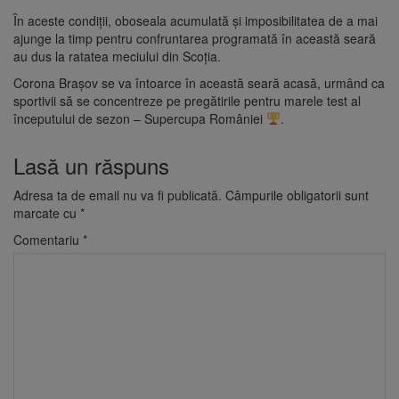
În aceste condiții, oboseala acumulată și imposibilitatea de a mai
ajunge la timp pentru confruntarea programată în această seară
au dus la ratatea meciului din Scoția.
Corona Brașov se va întoarce în această seară acasă, urmând ca
sportivii să se concentreze pe pregătirile pentru marele test al
începutului de sezon – Supercupa României
.
Lasă un răspuns
Adresa ta de email nu va fi publicată.
Câmpurile obligatorii sunt
marcate cu
*
Comentariu
*