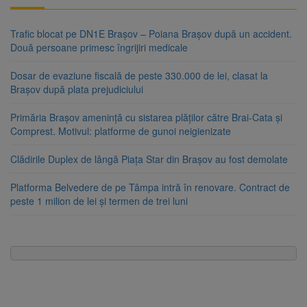
Trafic blocat pe DN1E Brașov – Poiana Brașov după un accident.
Două persoane primesc îngrijiri medicale
Dosar de evaziune fiscală de peste 330.000 de lei, clasat la
Brașov după plata prejudiciului
Primăria Brașov amenință cu sistarea plăților către Brai-Cata și
Comprest. Motivul: platforme de gunoi neigienizate
Clădirile Duplex de lângă Piața Star din Brașov au fost demolate
Platforma Belvedere de pe Tâmpa intră în renovare. Contract de
peste 1 milion de lei și termen de trei luni