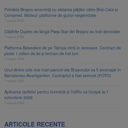
Primăria Brașov amenință cu sistarea plăților către Brai-Cata și
Comprest. Motivul: platforme de gunoi neigienizate
7 august 2026
Clădirile Duplex de lângă Piața Star din Brașov au fost demolate
7 august 2026
Platforma Belvedere de pe Tâmpa intră în renovare. Contract de
peste 1 milion de lei și termen de trei luni
7 august 2026
Unul dintre cele mai mari parcuri ale Brașovului va fi amenajat în
Bartolomeu-Avantgarden. Contractul a fost semnat (FOTO)
7 august 2026
Aplicarea tarifelor pentru rovinietă și TollRo va începe la 1
octombrie 2026
7 august 2026
ARTICOLE RECENTE