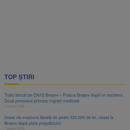
TOP ȘTIRI
Trafic blocat pe DN1E Brașov – Poiana Brașov după un accident.
Două persoane primesc îngrijiri medicale
7 august 2026
Dosar de evaziune fiscală de peste 330.000 de lei, clasat la
Brașov după plata prejudiciului
7 august 2026