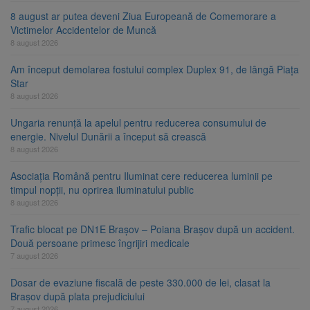
8 august ar putea deveni Ziua Europeană de Comemorare a
Victimelor Accidentelor de Muncă
8 august 2026
Am început demolarea fostului complex Duplex 91, de lângă Piața
Star
8 august 2026
Ungaria renunță la apelul pentru reducerea consumului de
energie. Nivelul Dunării a început să crească
8 august 2026
Asociația Română pentru Iluminat cere reducerea luminii pe
timpul nopții, nu oprirea iluminatului public
8 august 2026
Trafic blocat pe DN1E Brașov – Poiana Brașov după un accident.
Două persoane primesc îngrijiri medicale
7 august 2026
Dosar de evaziune fiscală de peste 330.000 de lei, clasat la
Brașov după plata prejudiciului
7 august 2026