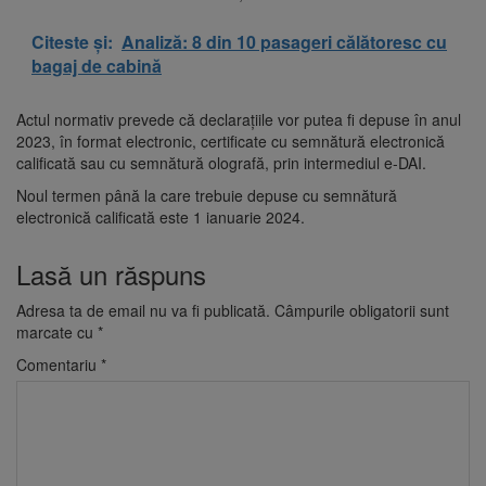
Citeste și:
Analiză: 8 din 10 pasageri călătoresc cu
bagaj de cabină
Actul normativ prevede că declaraţiile vor putea fi depuse în anul
2023, în format electronic, certificate cu semnătură electronică
calificată sau cu semnătură olografă, prin intermediul e-DAI.
Noul termen până la care trebuie depuse cu semnătură
electronică calificată este 1 ianuarie 2024.
Lasă un răspuns
Adresa ta de email nu va fi publicată.
Câmpurile obligatorii sunt
marcate cu
*
Comentariu
*