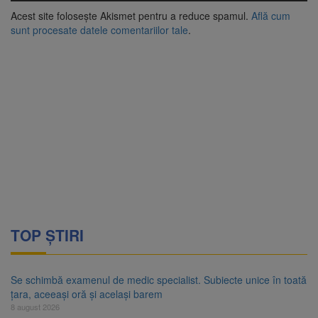
Acest site folosește Akismet pentru a reduce spamul.
Află cum
sunt procesate datele comentariilor tale
.
TOP ȘTIRI
Se schimbă examenul de medic specialist. Subiecte unice în toată
țara, aceeași oră și același barem
8 august 2026