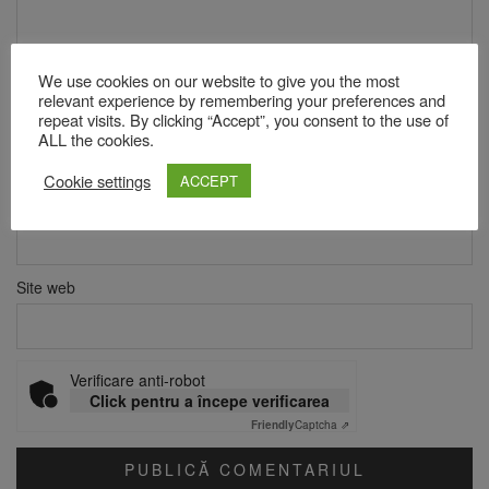
We use cookies on our website to give you the most
relevant experience by remembering your preferences and
repeat visits. By clicking “Accept”, you consent to the use of
Nume
*
ALL the cookies.
Cookie settings
ACCEPT
Email
*
Site web
Verificare anti-robot
Click pentru a începe verificarea
Friendly
Captcha ⇗