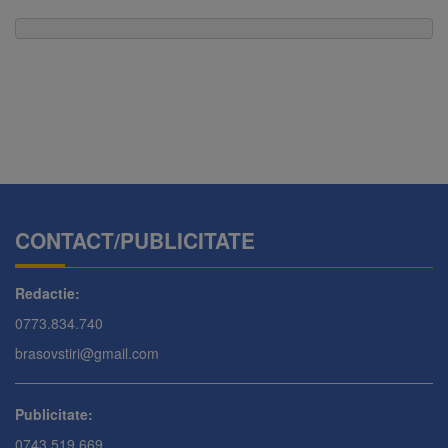
CONTACT/PUBLICITATE
Redactie:
0773.834.740
brasovstiri@gmail.com
Publicitate:
0743.519.669