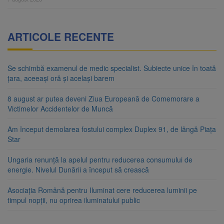
ARTICOLE RECENTE
Se schimbă examenul de medic specialist. Subiecte unice în toată
țara, aceeași oră și același barem
8 august ar putea deveni Ziua Europeană de Comemorare a
Victimelor Accidentelor de Muncă
Am început demolarea fostului complex Duplex 91, de lângă Piața
Star
Ungaria renunță la apelul pentru reducerea consumului de
energie. Nivelul Dunării a început să crească
Asociația Română pentru Iluminat cere reducerea luminii pe
timpul nopții, nu oprirea iluminatului public