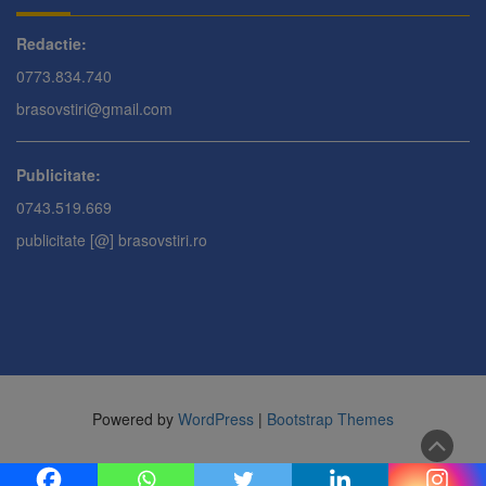
Redactie:
0773.834.740
brasovstiri@gmail.com
Publicitate:
0743.519.669
publicitate [@] brasovstiri.ro
Powered by
WordPress
|
Bootstrap Themes