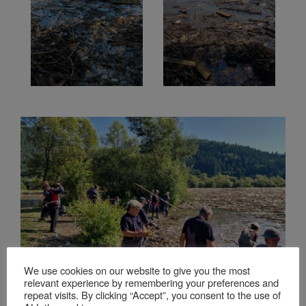
We use cookies on our website to give you the most
relevant experience by remembering your preferences and
repeat visits. By clicking “Accept”, you consent to the use of
Lasă un răspuns