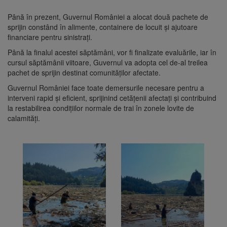
Până în prezent, Guvernul României a alocat două pachete de
sprijin constând în alimente, containere de locuit și ajutoare
financiare pentru sinistrați.
Până la finalul acestei săptămâni, vor fi finalizate evaluările, iar în
cursul săptămânii viitoare, Guvernul va adopta cel de-al treilea
pachet de sprijin destinat comunităților afectate.
Guvernul României face toate demersurile necesare pentru a
interveni rapid și eficient, sprijinind cetățenii afectați și contribuind
la restabilirea condițiilor normale de trai în zonele lovite de
calamități.