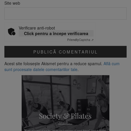
Site web
Verificare anti-robot
Click pentru a începe verificarea
Friendly
Captcha ⇗
Acest site folosește Akismet pentru a reduce spamul.
Află cum
sunt procesate datele comentariilor tale
.