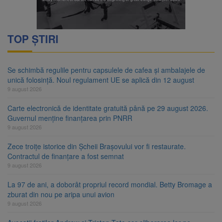
TOP ȘTIRI
Se schimbă regulile pentru capsulele de cafea și ambalajele de
unică folosință. Noul regulament UE se aplică din 12 august
9 august 2026
Carte electronică de identitate gratuită până pe 29 august 2026.
Guvernul menține finanțarea prin PNRR
9 august 2026
Zece troițe istorice din Șcheii Brașovului vor fi restaurate.
Contractul de finanțare a fost semnat
9 august 2026
La 97 de ani, a doborât propriul record mondial. Betty Bromage a
zburat din nou pe aripa unui avion
9 august 2026