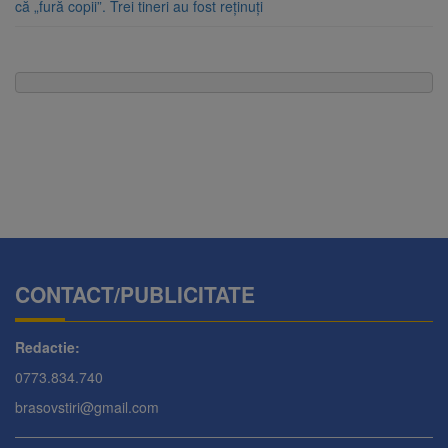
că „fură copii”. Trei tineri au fost reținuți
CONTACT/PUBLICITATE
Redactie:
0773.834.740
brasovstiri@gmail.com