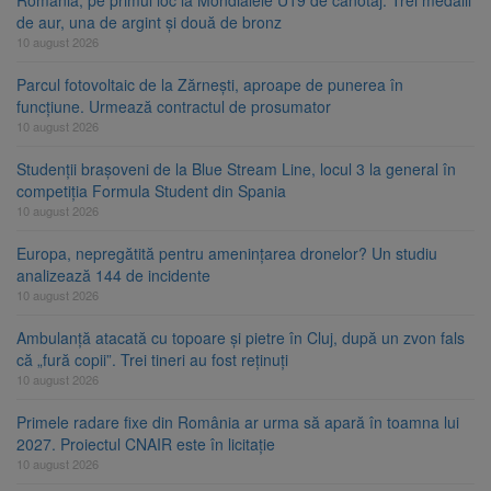
de aur, una de argint și două de bronz
10 august 2026
Parcul fotovoltaic de la Zărnești, aproape de punerea în
funcțiune. Urmează contractul de prosumator
10 august 2026
Studenții brașoveni de la Blue Stream Line, locul 3 la general în
competiția Formula Student din Spania
10 august 2026
Europa, nepregătită pentru amenințarea dronelor? Un studiu
analizează 144 de incidente
10 august 2026
Ambulanță atacată cu topoare și pietre în Cluj, după un zvon fals
că „fură copii”. Trei tineri au fost reținuți
10 august 2026
Primele radare fixe din România ar urma să apară în toamna lui
2027. Proiectul CNAIR este în licitație
10 august 2026