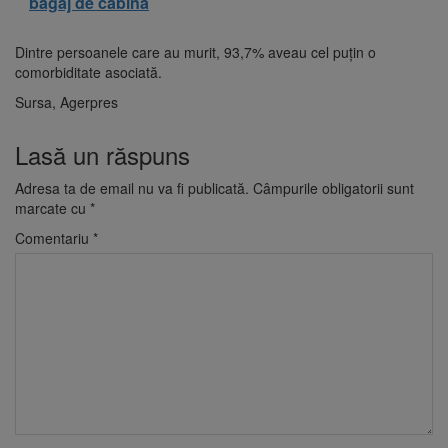
bagaj de cabină
Dintre persoanele care au murit, 93,7% aveau cel puţin o
comorbiditate asociată.
Sursa, Agerpres
Lasă un răspuns
Adresa ta de email nu va fi publicată.
Câmpurile obligatorii sunt
marcate cu
*
Comentariu
*