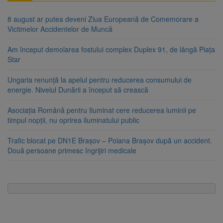
8 august ar putea deveni Ziua Europeană de Comemorare a
Victimelor Accidentelor de Muncă
Am început demolarea fostului complex Duplex 91, de lângă Piața
Star
Ungaria renunță la apelul pentru reducerea consumului de
energie. Nivelul Dunării a început să crească
Asociația Română pentru Iluminat cere reducerea luminii pe
timpul nopții, nu oprirea iluminatului public
Trafic blocat pe DN1E Brașov – Poiana Brașov după un accident.
Două persoane primesc îngrijiri medicale