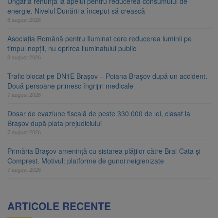
Ungaria renunță la apelul pentru reducerea consumului de
energie. Nivelul Dunării a început să crească
8 august 2026
Asociația Română pentru Iluminat cere reducerea luminii pe
timpul nopții, nu oprirea iluminatului public
8 august 2026
Trafic blocat pe DN1E Brașov – Poiana Brașov după un accident.
Două persoane primesc îngrijiri medicale
7 august 2026
Dosar de evaziune fiscală de peste 330.000 de lei, clasat la
Brașov după plata prejudiciului
7 august 2026
Primăria Brașov amenință cu sistarea plăților către Brai-Cata și
Comprest. Motivul: platforme de gunoi neigienizate
7 august 2026
ARTICOLE RECENTE