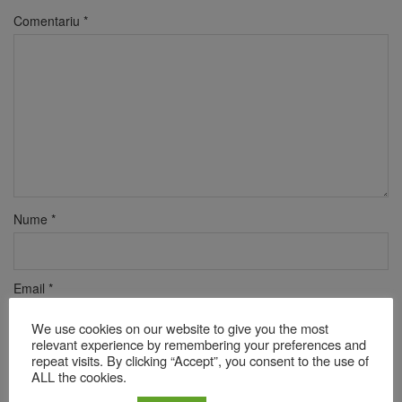
Comentariu
*
Nume
*
Email
*
We use cookies on our website to give you the most
relevant experience by remembering your preferences and
Site web
repeat visits. By clicking “Accept”, you consent to the use of
ALL the cookies.