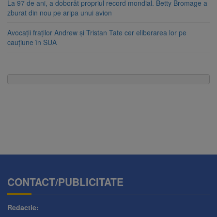
La 97 de ani, a doborât propriul record mondial. Betty Bromage a
zburat din nou pe aripa unui avion
Avocații fraților Andrew și Tristan Tate cer eliberarea lor pe
cauțiune în SUA
CONTACT/PUBLICITATE
Redactie: