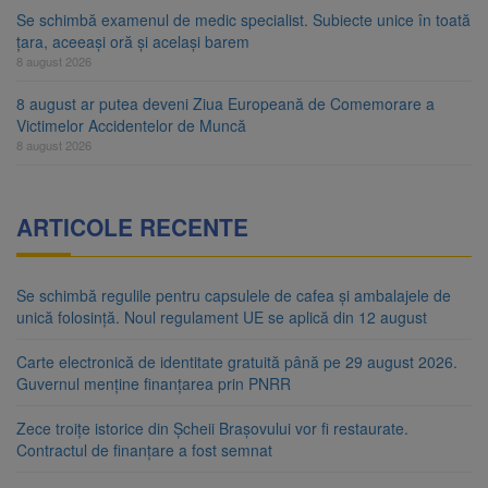
Se schimbă examenul de medic specialist. Subiecte unice în toată
țara, aceeași oră și același barem
8 august 2026
8 august ar putea deveni Ziua Europeană de Comemorare a
Victimelor Accidentelor de Muncă
8 august 2026
ARTICOLE RECENTE
Se schimbă regulile pentru capsulele de cafea și ambalajele de
unică folosință. Noul regulament UE se aplică din 12 august
Carte electronică de identitate gratuită până pe 29 august 2026.
Guvernul menține finanțarea prin PNRR
Zece troițe istorice din Șcheii Brașovului vor fi restaurate.
Contractul de finanțare a fost semnat