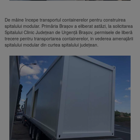
De mâine începe transportul containerelor pentru construirea
spitalului modular. Primăria Brașov a eliberat astăzi, la solicitarea
Spitalului Clinic Județean de Urgență Brașov, permisele de liberă
trecere pentru transportarea containerelor, in vederea amenajării
spitalului modular din curtea spitalului județean.