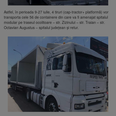
Astfel, în perioada 9-27 iulie, 4 tiruri (cap-tractor+ platformă) vor
transporta cele 56 de containere din care va fi amenajat spitalul
modular pe traseul ocolitoare – str. Zizinului – str. Traian – str.
Octavian Augustus – spitalul județean și retur.