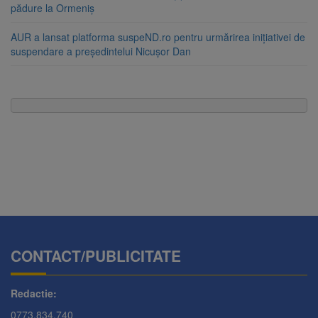
pădure la Ormeniș
AUR a lansat platforma suspeND.ro pentru urmărirea inițiativei de
suspendare a președintelui Nicușor Dan
CONTACT/PUBLICITATE
Redactie:
0773.834.740