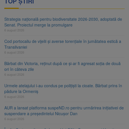
TOP ȘTIRI
Strategia națională pentru biodiversitate 2026-2030, adoptată de
Senat. Proiectul merge la promulgare
6 august 2026
Cod portocaliu de vijelii și averse torențiale în jumătatea estică a
Transilvaniei
6 august 2026
Bărbat din Victoria, reținut după ce și-ar fi agresat soția de două
ori în câteva zile
6 august 2026
Urmele atelajului i-au condus pe polițiști la cioate. Bărbat prins în
pădure la Ormeniș
6 august 2026
AUR a lansat platforma suspeND.ro pentru urmărirea inițiativei de
suspendare a președintelui Nicușor Dan
6 august 2026