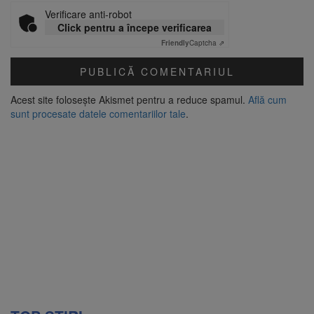
Verificare anti-robot
Click pentru a începe verificarea
Friendly
Captcha ⇗
Acest site folosește Akismet pentru a reduce spamul.
Află cum
sunt procesate datele comentariilor tale
.