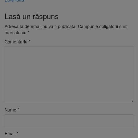
Lasă un răspuns
Adresa ta de email nu va fi publicată.
Câmpurile obligatorii sunt
marcate cu
*
Comentariu
*
Nume
*
Email
*