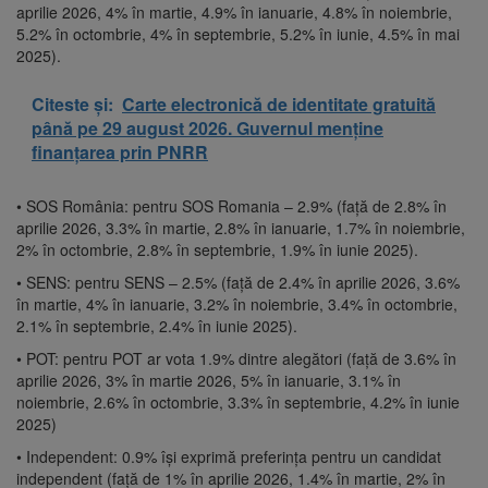
aprilie 2026, 4% în martie, 4.9% în ianuarie, 4.8% în noiembrie,
5.2% în octombrie, 4% în septembrie, 5.2% în iunie, 4.5% în mai
2025).
Citeste și:
Carte electronică de identitate gratuită
până pe 29 august 2026. Guvernul menține
finanțarea prin PNRR
• SOS România: pentru SOS Romania – 2.9% (față de 2.8% în
aprilie 2026, 3.3% în martie, 2.8% în ianuarie, 1.7% în noiembrie,
2% în octombrie, 2.8% în septembrie, 1.9% în iunie 2025).
• SENS: pentru SENS – 2.5% (față de 2.4% în aprilie 2026, 3.6%
în martie, 4% în ianuarie, 3.2% în noiembrie, 3.4% în octombrie,
2.1% în septembrie, 2.4% în iunie 2025).
• POT: pentru POT ar vota 1.9% dintre alegători (față de 3.6% în
aprilie 2026, 3% în martie 2026, 5% în ianuarie, 3.1% în
noiembrie, 2.6% în octombrie, 3.3% în septembrie, 4.2% în iunie
2025)
• Independent: 0.9% își exprimă preferința pentru un candidat
independent (față de 1% în aprilie 2026, 1.4% în martie, 2% în