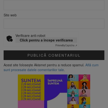
Site web
Verificare anti-robot
Click pentru a începe verificarea
Friendly
Captcha ⇗
Acest site folosește Akismet pentru a reduce spamul.
Află cum
sunt procesate datele comentariilor tale
.