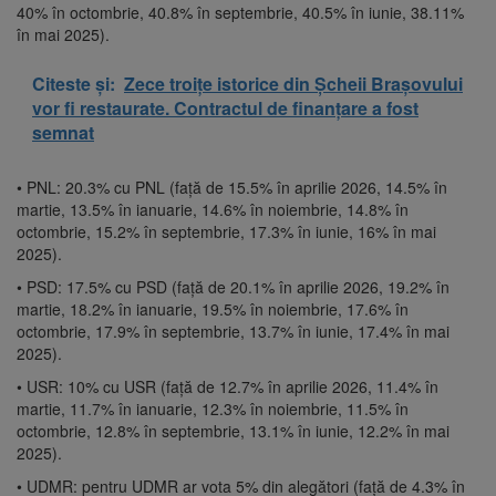
40% în octombrie, 40.8% în septembrie, 40.5% în iunie, 38.11%
în mai 2025).
Citeste și:
Zece troițe istorice din Șcheii Brașovului
vor fi restaurate. Contractul de finanțare a fost
semnat
• PNL: 20.3% cu PNL (față de 15.5% în aprilie 2026, 14.5% în
martie, 13.5% în ianuarie, 14.6% în noiembrie, 14.8% în
octombrie, 15.2% în septembrie, 17.3% în iunie, 16% în mai
2025).
• PSD: 17.5% cu PSD (față de 20.1% în aprilie 2026, 19.2% în
martie, 18.2% în ianuarie, 19.5% în noiembrie, 17.6% în
octombrie, 17.9% în septembrie, 13.7% în iunie, 17.4% în mai
2025).
• USR: 10% cu USR (față de 12.7% în aprilie 2026, 11.4% în
martie, 11.7% în ianuarie, 12.3% în noiembrie, 11.5% în
octombrie, 12.8% în septembrie, 13.1% în iunie, 12.2% în mai
2025).
• UDMR: pentru UDMR ar vota 5% din alegători (față de 4.3% în