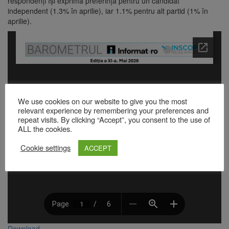
respondenți își exprimă preferința pentru un candidat
independent (1.3% în aprilie), iar 1.1% pentru alt partid (1% în
aprilie).
We use cookies on our website to give you the most
relevant experience by remembering your preferences and
repeat visits. By clicking “Accept”, you consent to the use of
ALL the cookies.
Cookie settings
ACCEPT
Download