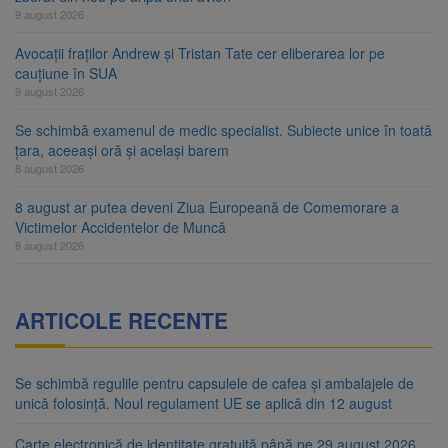
9 august 2026
Avocații fraților Andrew și Tristan Tate cer eliberarea lor pe
cauțiune în SUA
9 august 2026
Se schimbă examenul de medic specialist. Subiecte unice în toată
țara, aceeași oră și același barem
8 august 2026
8 august ar putea deveni Ziua Europeană de Comemorare a
Victimelor Accidentelor de Muncă
8 august 2026
ARTICOLE RECENTE
Se schimbă regulile pentru capsulele de cafea și ambalajele de
unică folosință. Noul regulament UE se aplică din 12 august
Carte electronică de identitate gratuită până pe 29 august 2026.