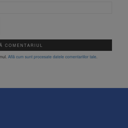
amul.
Află cum sunt procesate datele comentariilor tale
.