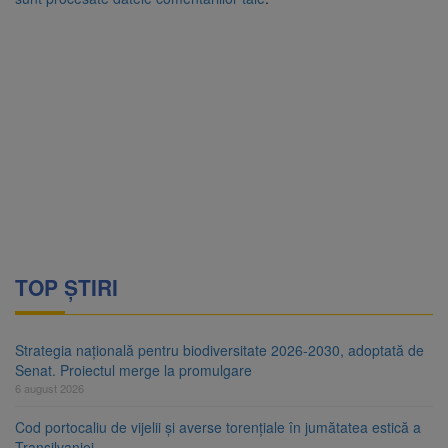
TOP ȘTIRI
Strategia națională pentru biodiversitate 2026-2030, adoptată de
Senat. Proiectul merge la promulgare
6 august 2026
Cod portocaliu de vijelii și averse torențiale în jumătatea estică a
Transilvaniei