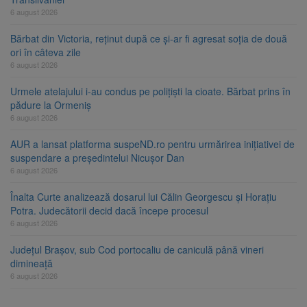
6 august 2026
Bărbat din Victoria, reținut după ce și-ar fi agresat soția de două
ori în câteva zile
6 august 2026
Urmele atelajului i-au condus pe polițiști la cioate. Bărbat prins în
pădure la Ormeniș
6 august 2026
AUR a lansat platforma suspeND.ro pentru urmărirea inițiativei de
suspendare a președintelui Nicușor Dan
6 august 2026
Înalta Curte analizează dosarul lui Călin Georgescu și Horațiu
Potra. Judecătorii decid dacă începe procesul
6 august 2026
Județul Brașov, sub Cod portocaliu de caniculă până vineri
dimineață
6 august 2026