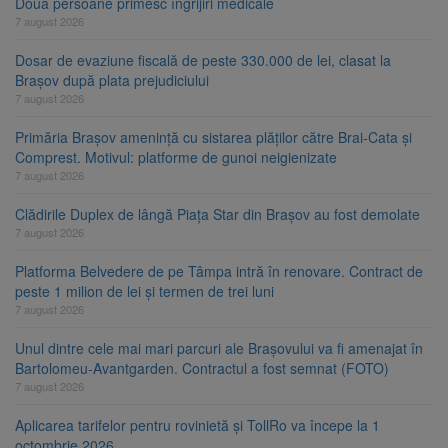
Două persoane primesc îngrijiri medicale
7 august 2026
Dosar de evaziune fiscală de peste 330.000 de lei, clasat la
Brașov după plata prejudiciului
7 august 2026
Primăria Brașov amenință cu sistarea plăților către Brai-Cata și
Comprest. Motivul: platforme de gunoi neigienizate
7 august 2026
Clădirile Duplex de lângă Piața Star din Brașov au fost demolate
7 august 2026
Platforma Belvedere de pe Tâmpa intră în renovare. Contract de
peste 1 milion de lei și termen de trei luni
7 august 2026
Unul dintre cele mai mari parcuri ale Brașovului va fi amenajat în
Bartolomeu-Avantgarden. Contractul a fost semnat (FOTO)
7 august 2026
Aplicarea tarifelor pentru rovinietă și TollRo va începe la 1
octombrie 2026