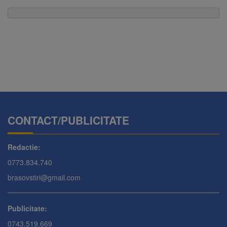
CONTACT/PUBLICITATE
Redactie:
0773.834.740
brasovstiri@gmail.com
Publicitate:
0743.519.669