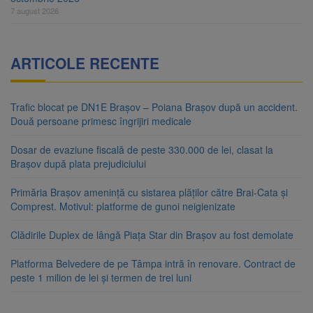
7 august 2026
ARTICOLE RECENTE
Trafic blocat pe DN1E Brașov – Poiana Brașov după un accident.
Două persoane primesc îngrijiri medicale
Dosar de evaziune fiscală de peste 330.000 de lei, clasat la
Brașov după plata prejudiciului
Primăria Brașov amenință cu sistarea plăților către Brai-Cata și
Comprest. Motivul: platforme de gunoi neigienizate
Clădirile Duplex de lângă Piața Star din Brașov au fost demolate
Platforma Belvedere de pe Tâmpa intră în renovare. Contract de
peste 1 milion de lei și termen de trei luni