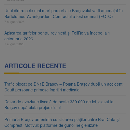
Unul dintre cele mai mari parcuri ale Brașovului va fi amenajat în
Bartolomeu-Avantgarden. Contractul a fost semnat (FOTO)
7 august 2026
Aplicarea tarifelor pentru rovinietă și TollRo va începe la 1
octombrie 2026
7 august 2026
ARTICOLE RECENTE
Trafic blocat pe DN1E Brașov – Poiana Brașov după un accident.
Două persoane primesc îngrijiri medicale
Dosar de evaziune fiscală de peste 330.000 de lei, clasat la
Brașov după plata prejudiciului
Primăria Brașov amenință cu sistarea plăților către Brai-Cata și
Comprest. Motivul: platforme de gunoi neigienizate