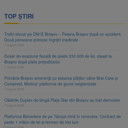
TOP ȘTIRI
Trafic blocat pe DN1E Brașov – Poiana Brașov după un accident.
Două persoane primesc îngrijiri medicale
7 august 2026
Dosar de evaziune fiscală de peste 330.000 de lei, clasat la
Brașov după plata prejudiciului
7 august 2026
Primăria Brașov amenință cu sistarea plăților către Brai-Cata și
Comprest. Motivul: platforme de gunoi neigienizate
7 august 2026
Clădirile Duplex de lângă Piața Star din Brașov au fost demolate
7 august 2026
Platforma Belvedere de pe Tâmpa intră în renovare. Contract de
peste 1 milion de lei și termen de trei luni
7 august 2026