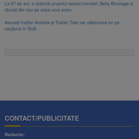
La 97 de ani, a doborât propriul record mondial. Betty Bromage a
zburat din nou pe aripa unui avion
Avocații fraților Andrew și Tristan Tate cer eliberarea lor pe
cauțiune în SUA
CONTACT/PUBLICITATE
Redactie: