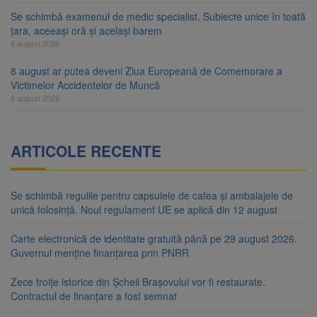
Se schimbă examenul de medic specialist. Subiecte unice în toată
țara, aceeași oră și același barem
8 august 2026
8 august ar putea deveni Ziua Europeană de Comemorare a
Victimelor Accidentelor de Muncă
8 august 2026
ARTICOLE RECENTE
Se schimbă regulile pentru capsulele de cafea și ambalajele de
unică folosință. Noul regulament UE se aplică din 12 august
Carte electronică de identitate gratuită până pe 29 august 2026.
Guvernul menține finanțarea prin PNRR
Zece troițe istorice din Șcheii Brașovului vor fi restaurate.
Contractul de finanțare a fost semnat