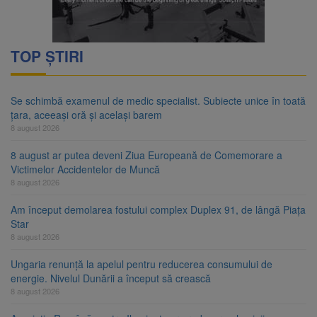
TOP ȘTIRI
Se schimbă examenul de medic specialist. Subiecte unice în toată
țara, aceeași oră și același barem
8 august 2026
8 august ar putea deveni Ziua Europeană de Comemorare a
Victimelor Accidentelor de Muncă
8 august 2026
Am început demolarea fostului complex Duplex 91, de lângă Piața
Star
8 august 2026
Ungaria renunță la apelul pentru reducerea consumului de
energie. Nivelul Dunării a început să crească
8 august 2026