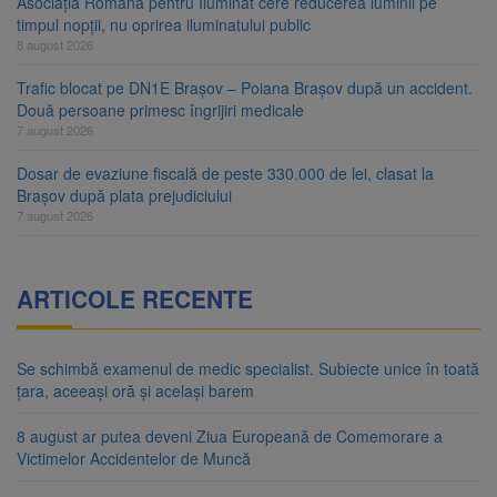
Asociația Română pentru Iluminat cere reducerea luminii pe
timpul nopții, nu oprirea iluminatului public
8 august 2026
Trafic blocat pe DN1E Brașov – Poiana Brașov după un accident.
Două persoane primesc îngrijiri medicale
7 august 2026
Dosar de evaziune fiscală de peste 330.000 de lei, clasat la
Brașov după plata prejudiciului
7 august 2026
ARTICOLE RECENTE
Se schimbă examenul de medic specialist. Subiecte unice în toată
țara, aceeași oră și același barem
8 august ar putea deveni Ziua Europeană de Comemorare a
Victimelor Accidentelor de Muncă