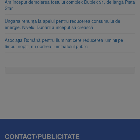
Am început demolarea fostului complex Duplex 91, de lângă Piața
Star
Ungaria renunță la apelul pentru reducerea consumului de
energie. Nivelul Dunării a început să crească
Asociația Română pentru Iluminat cere reducerea luminii pe
timpul nopții, nu oprirea iluminatului public
CONTACT/PUBLICITATE