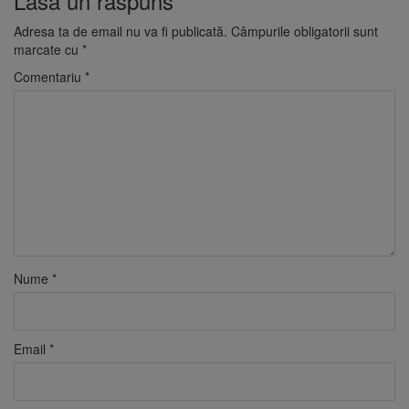
Lasă un răspuns
Adresa ta de email nu va fi publicată.
Câmpurile obligatorii sunt
marcate cu
*
Comentariu
*
Nume
*
Email
*