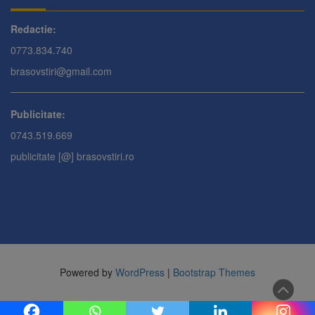
Redactie:
0773.834.740
brasovstiri@gmail.com
Publicitate:
0743.519.669
publicitate [@] brasovstiri.ro
Powered by
WordPress
|
Bootstrap Themes