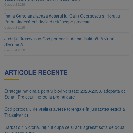
6 august 2026
Înalta Curte analizează dosarul lui Călin Georgescu și Horațiu
Potra. Judecătorii decid dacă începe procesul
6 august 2026
Județul Brașov, sub Cod portocaliu de caniculă până vineri
dimineață
6 august 2026
ARTICOLE RECENTE
Strategia națională pentru biodiversitate 2026-2030, adoptată de
Senat. Proiectul merge la promulgare
Cod portocaliu de vijelii și averse torențiale în jumătatea estică a
Transilvaniei
Bărbat din Victoria, reținut după ce și-ar fi agresat soția de două