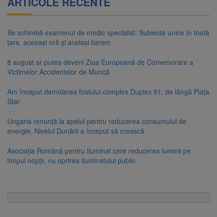
ARTICOLE RECENTE
Se schimbă examenul de medic specialist. Subiecte unice în toată
țara, aceeași oră și același barem
8 august ar putea deveni Ziua Europeană de Comemorare a
Victimelor Accidentelor de Muncă
Am început demolarea fostului complex Duplex 91, de lângă Piața
Star
Ungaria renunță la apelul pentru reducerea consumului de
energie. Nivelul Dunării a început să crească
Asociația Română pentru Iluminat cere reducerea luminii pe
timpul nopții, nu oprirea iluminatului public