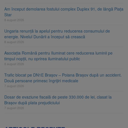
Am început demolarea fostului complex Duplex 91, de lângă Piața
Star
8 august 2026
Ungaria renunță la apelul pentru reducerea consumului de
energie. Nivelul Dunării a început să crească
8 august 2026
Asociația Română pentru Iluminat cere reducerea luminii pe
timpul nopții, nu oprirea iluminatului public
8 august 2026
Trafic blocat pe DN1E Brașov – Poiana Brașov după un accident.
Două persoane primesc îngrijiri medicale
7 august 2026
Dosar de evaziune fiscală de peste 330.000 de lei, clasat la
Brașov după plata prejudiciului
7 august 2026