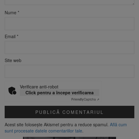
Nume
*
Email
*
Site web
Verificare anti-robot
Click pentru a începe verificarea
Friendly
Captcha ⇗
Acest site folosește Akismet pentru a reduce spamul.
Află cum
sunt procesate datele comentariilor tale
.