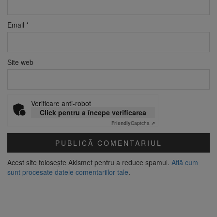
Email
*
Site web
Verificare anti-robot
Click pentru a începe verificarea
Friendly
Captcha ⇗
Acest site folosește Akismet pentru a reduce spamul.
Află cum
sunt procesate datele comentariilor tale
.