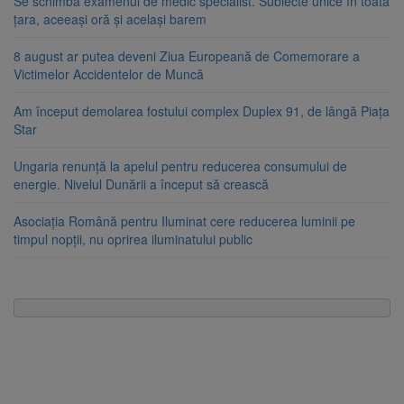
Se schimbă examenul de medic specialist. Subiecte unice în toată
țara, aceeași oră și același barem
8 august ar putea deveni Ziua Europeană de Comemorare a
Victimelor Accidentelor de Muncă
Am început demolarea fostului complex Duplex 91, de lângă Piața
Star
Ungaria renunță la apelul pentru reducerea consumului de
energie. Nivelul Dunării a început să crească
Asociația Română pentru Iluminat cere reducerea luminii pe
timpul nopții, nu oprirea iluminatului public