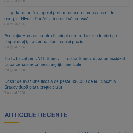
8 august 2026
Ungaria renunță la apelul pentru reducerea consumului de
energie. Nivelul Dunării a început să crească
8 august 2026
Asociația Română pentru Iluminat cere reducerea luminii pe
timpul nopții, nu oprirea iluminatului public
8 august 2026
Trafic blocat pe DN1E Brașov – Poiana Brașov după un accident.
Două persoane primesc îngrijiri medicale
7 august 2026
Dosar de evaziune fiscală de peste 330.000 de lei, clasat la
Brașov după plata prejudiciului
7 august 2026
ARTICOLE RECENTE