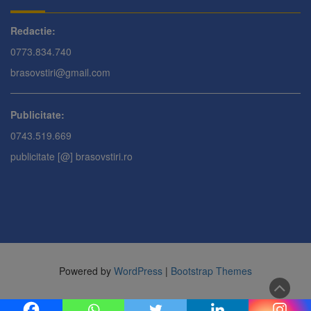
Redactie:
0773.834.740
brasovstiri@gmail.com
Publicitate:
0743.519.669
publicitate [@] brasovstiri.ro
Powered by
WordPress
|
Bootstrap Themes