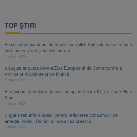
TOP ȘTIRI
Se schimbă examenul de medic specialist. Subiecte unice în toată
țara, aceeași oră și același barem
8 august 2026
8 august ar putea deveni Ziua Europeană de Comemorare a
Victimelor Accidentelor de Muncă
8 august 2026
Am început demolarea fostului complex Duplex 91, de lângă Piața
Star
8 august 2026
Ungaria renunță la apelul pentru reducerea consumului de
energie. Nivelul Dunării a început să crească
8 august 2026