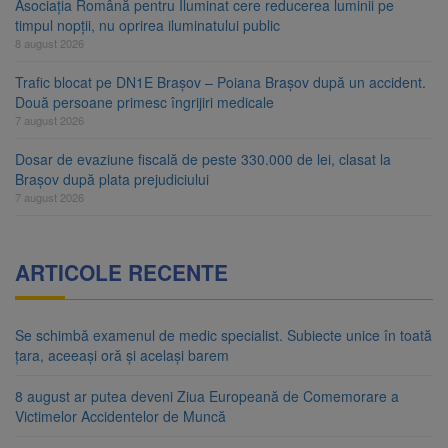
Asociația Română pentru Iluminat cere reducerea luminii pe
timpul nopții, nu oprirea iluminatului public
8 august 2026
Trafic blocat pe DN1E Brașov – Poiana Brașov după un accident.
Două persoane primesc îngrijiri medicale
7 august 2026
Dosar de evaziune fiscală de peste 330.000 de lei, clasat la
Brașov după plata prejudiciului
7 august 2026
ARTICOLE RECENTE
Se schimbă examenul de medic specialist. Subiecte unice în toată
țara, aceeași oră și același barem
8 august ar putea deveni Ziua Europeană de Comemorare a
Victimelor Accidentelor de Muncă