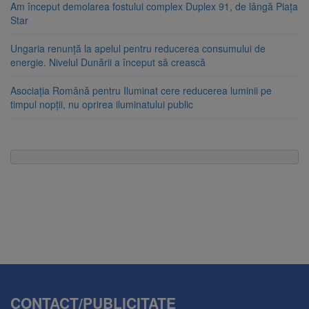
Am început demolarea fostului complex Duplex 91, de lângă Piața
Star
Ungaria renunță la apelul pentru reducerea consumului de
energie. Nivelul Dunării a început să crească
Asociația Română pentru Iluminat cere reducerea luminii pe
timpul nopții, nu oprirea iluminatului public
CONTACT/PUBLICITATE