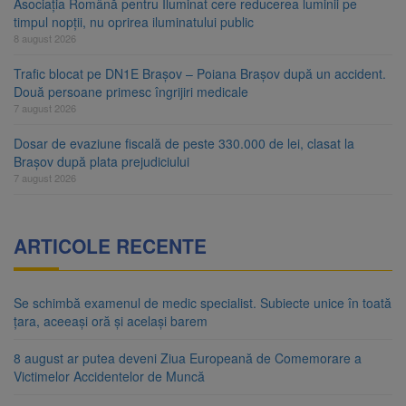
Asociația Română pentru Iluminat cere reducerea luminii pe
timpul nopții, nu oprirea iluminatului public
8 august 2026
Trafic blocat pe DN1E Brașov – Poiana Brașov după un accident.
Două persoane primesc îngrijiri medicale
7 august 2026
Dosar de evaziune fiscală de peste 330.000 de lei, clasat la
Brașov după plata prejudiciului
7 august 2026
ARTICOLE RECENTE
Se schimbă examenul de medic specialist. Subiecte unice în toată
țara, aceeași oră și același barem
8 august ar putea deveni Ziua Europeană de Comemorare a
Victimelor Accidentelor de Muncă