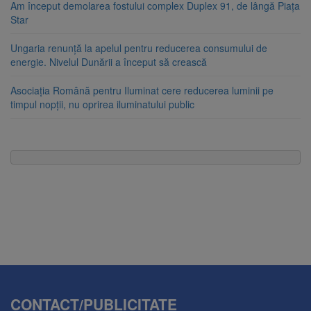
Am început demolarea fostului complex Duplex 91, de lângă Piața
Star
Ungaria renunță la apelul pentru reducerea consumului de
energie. Nivelul Dunării a început să crească
Asociația Română pentru Iluminat cere reducerea luminii pe
timpul nopții, nu oprirea iluminatului public
CONTACT/PUBLICITATE