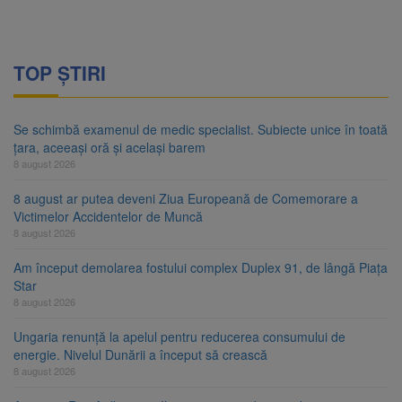
TOP ȘTIRI
Se schimbă examenul de medic specialist. Subiecte unice în toată
țara, aceeași oră și același barem
8 august 2026
8 august ar putea deveni Ziua Europeană de Comemorare a
Victimelor Accidentelor de Muncă
8 august 2026
Am început demolarea fostului complex Duplex 91, de lângă Piața
Star
8 august 2026
Ungaria renunță la apelul pentru reducerea consumului de
energie. Nivelul Dunării a început să crească
8 august 2026