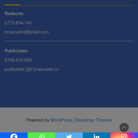
Redactie:
0773.834.740
brasovstiri@gmail.com
Publicitate:
0743.519.669
publicitate [@] brasovstiri.ro
Powered by
WordPress
|
Bootstrap Themes