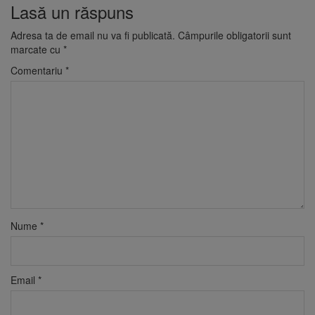
Lasă un răspuns
Adresa ta de email nu va fi publicată.
Câmpurile obligatorii sunt
marcate cu
*
Comentariu
*
Nume
*
Email
*