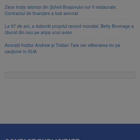
Zece troițe istorice din Șcheii Brașovului vor fi restaurate.
Contractul de finanțare a fost semnat
La 97 de ani, a doborât propriul record mondial. Betty Bromage a
zburat din nou pe aripa unui avion
Avocații fraților Andrew și Tristan Tate cer eliberarea lor pe
cauțiune în SUA