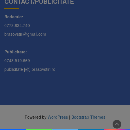
CONTACT/PUBLICITATE
Redactie:
0773.834.740
brasovstiri@gmail.com
Publicitate:
0743.519.669
publicitate [@] brasovstiri.ro
Powered by
WordPress
|
Bootstrap Themes