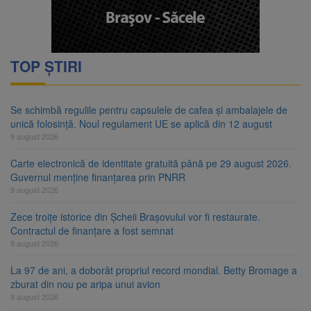
TOP ȘTIRI
Se schimbă regulile pentru capsulele de cafea și ambalajele de
unică folosință. Noul regulament UE se aplică din 12 august
9 august 2026
Carte electronică de identitate gratuită până pe 29 august 2026.
Guvernul menține finanțarea prin PNRR
9 august 2026
Zece troițe istorice din Șcheii Brașovului vor fi restaurate.
Contractul de finanțare a fost semnat
9 august 2026
La 97 de ani, a doborât propriul record mondial. Betty Bromage a
zburat din nou pe aripa unui avion
9 august 2026