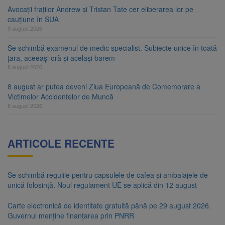
Avocații fraților Andrew și Tristan Tate cer eliberarea lor pe
cauțiune în SUA
9 august 2026
Se schimbă examenul de medic specialist. Subiecte unice în toată
țara, aceeași oră și același barem
8 august 2026
8 august ar putea deveni Ziua Europeană de Comemorare a
Victimelor Accidentelor de Muncă
8 august 2026
ARTICOLE RECENTE
Se schimbă regulile pentru capsulele de cafea și ambalajele de
unică folosință. Noul regulament UE se aplică din 12 august
Carte electronică de identitate gratuită până pe 29 august 2026.
Guvernul menține finanțarea prin PNRR