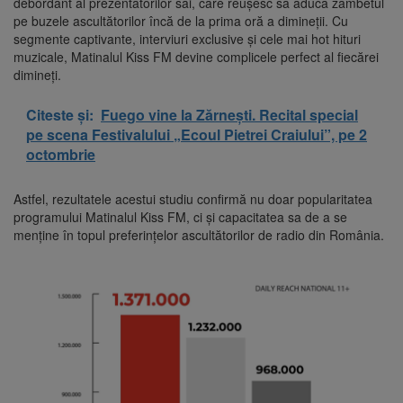
debordant al prezentatorilor săi, care reușesc să aducă zâmbetul
pe buzele ascultătorilor încă de la prima oră a dimineții. Cu
segmente captivante, interviuri exclusive și cele mai hot hituri
muzicale, Matinalul Kiss FM devine complicele perfect al fiecărei
dimineți.
Citeste și:
Fuego vine la Zărnești. Recital special
pe scena Festivalului „Ecoul Pietrei Craiului”, pe 2
octombrie
Astfel, rezultatele acestui studiu confirmă nu doar popularitatea
programului Matinalul Kiss FM, ci și capacitatea sa de a se
menține în topul preferințelor ascultătorilor de radio din România.