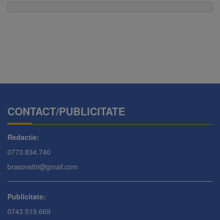
CONTACT/PUBLICITATE
Redactie:
0773.834.740
brasovstiri@gmail.com
Publicitate:
0743.519.669