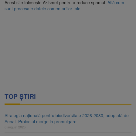
Acest site folosește Akismet pentru a reduce spamul.
Află cum
sunt procesate datele comentariilor tale
.
TOP ȘTIRI
Strategia națională pentru biodiversitate 2026-2030, adoptată de
Senat. Proiectul merge la promulgare
6 august 2026