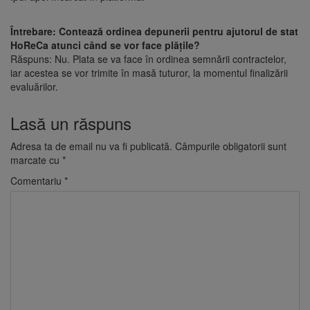
Întrebare: Contează ordinea depunerii pentru ajutorul de stat
HoReCa atunci când se vor face plățile?
Răspuns: Nu. Plata se va face în ordinea semnării contractelor,
iar acestea se vor trimite în masă tuturor, la momentul finalizării
evaluărilor.
Lasă un răspuns
Adresa ta de email nu va fi publicată.
Câmpurile obligatorii sunt
marcate cu
*
Comentariu
*