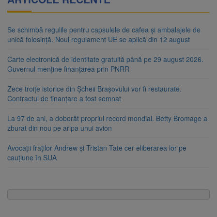
Se schimbă regulile pentru capsulele de cafea și ambalajele de
unică folosință. Noul regulament UE se aplică din 12 august
Carte electronică de identitate gratuită până pe 29 august 2026.
Guvernul menține finanțarea prin PNRR
Zece troițe istorice din Șcheii Brașovului vor fi restaurate.
Contractul de finanțare a fost semnat
La 97 de ani, a doborât propriul record mondial. Betty Bromage a
zburat din nou pe aripa unui avion
Avocații fraților Andrew și Tristan Tate cer eliberarea lor pe
cauțiune în SUA