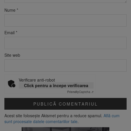
Nume
*
Email
*
Site web
Verificare anti-robot
Click pentru a începe verificarea
Friendly
Captcha ⇗
Acest site folosește Akismet pentru a reduce spamul.
Află cum
sunt procesate datele comentariilor tale
.