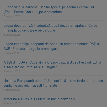
Fuego vine la Zărnești. Recital special pe scena Festivalului
„Ecoul Pietrei Craiului”, pe 2 octombrie
6 august 2026
Legea decarbonizării, adoptată după dezbateri aprinse. Ce se
întâmplă cu centralele pe cărbune
6 august 2026
Legea integrității, adoptată de Senat cu amendamentele PSD și
AUR. Proiectul merge la promulgare
6 august 2026
Artiști din SUA și Cuba vin la Brașov Jazz & Blues Festival. Ediția
a 14-a are loc între 14 și 16 august
6 august 2026
Uniunea Europeană acordă Ucrainei încă 1,4 miliarde de euro din
veniturile activelor rusești înghețate
6 august 2026
Motorina a ajuns la 11,68 lei în unele benzinării
6 august 2026