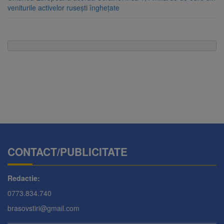
veniturile activelor rusești înghețate
CONTACT/PUBLICITATE
Redactie:
0773.834.740
brasovstiri@gmail.com