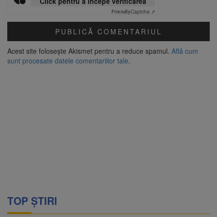
Click pentru a începe verificarea
Friendly
Captcha ⇗
Acest site folosește Akismet pentru a reduce spamul.
Află cum
sunt procesate datele comentariilor tale
.
TOP ȘTIRI