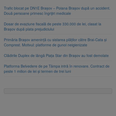
Trafic blocat pe DN1E Brașov – Poiana Brașov după un accident.
Două persoane primesc îngrijiri medicale
Dosar de evaziune fiscală de peste 330.000 de lei, clasat la
Brașov după plata prejudiciului
Primăria Brașov amenință cu sistarea plăților către Brai-Cata și
Comprest. Motivul: platforme de gunoi neigienizate
Clădirile Duplex de lângă Piața Star din Brașov au fost demolate
Platforma Belvedere de pe Tâmpa intră în renovare. Contract de
peste 1 milion de lei și termen de trei luni