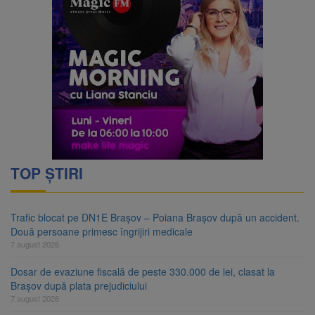
TOP ȘTIRI
Trafic blocat pe DN1E Brașov – Poiana Brașov după un accident.
Două persoane primesc îngrijiri medicale
7 august 2026
Dosar de evaziune fiscală de peste 330.000 de lei, clasat la
Brașov după plata prejudiciului
7 august 2026