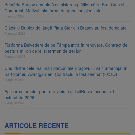
Primăria Brașov amenință cu sistarea plăților către Brai-Cata și
Comprest. Motivul: platforme de gunoi neigienizate
7 august 2026
Clădirile Duplex de lângă Piața Star din Brașov au fost demolate
7 august 2026
Platforma Belvedere de pe Tâmpa intră în renovare. Contract de
peste 1 milion de lei și termen de trei luni
7 august 2026
Unul dintre cele mai mari parcuri ale Brașovului va fi amenajat în
Bartolomeu-Avantgarden. Contractul a fost semnat (FOTO)
7 august 2026
Aplicarea tarifelor pentru rovinietă și TollRo va începe la 1
octombrie 2026
7 august 2026
ARTICOLE RECENTE