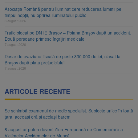
Asociația Română pentru Iluminat cere reducerea luminii pe
timpul nopții, nu oprirea iluminatului public
8 august 2026
Trafic blocat pe DN1E Brașov – Poiana Brașov după un accident.
Două persoane primesc îngrijiri medicale
7 august 2026
Dosar de evaziune fiscală de peste 330.000 de lei, clasat la
Brașov după plata prejudiciului
7 august 2026
ARTICOLE RECENTE
Se schimbă examenul de medic specialist. Subiecte unice în toată
țara, aceeași oră și același barem
8 august ar putea deveni Ziua Europeană de Comemorare a
Victimelor Accidentelor de Muncă