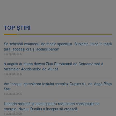
TOP ȘTIRI
Se schimbă examenul de medic specialist. Subiecte unice în toată
țara, aceeași oră și același barem
8 august 2026
8 august ar putea deveni Ziua Europeană de Comemorare a
Victimelor Accidentelor de Muncă
8 august 2026
Am început demolarea fostului complex Duplex 91, de lângă Piața
Star
8 august 2026
Ungaria renunță la apelul pentru reducerea consumului de
energie. Nivelul Dunării a început să crească
8 august 2026