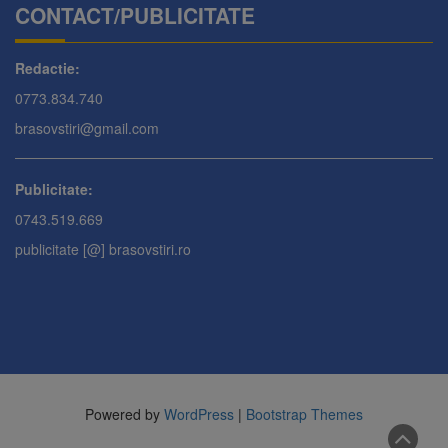
CONTACT/PUBLICITATE
Redactie:
0773.834.740
brasovstiri@gmail.com
Publicitate:
0743.519.669
publicitate [@] brasovstiri.ro
Powered by
WordPress
|
Bootstrap Themes