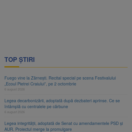
TOP ȘTIRI
Fuego vine la Zărnești. Recital special pe scena Festivalului
„Ecoul Pietrei Craiului”, pe 2 octombrie
6 august 2026
Legea decarbonizării, adoptată după dezbateri aprinse. Ce se
întâmplă cu centralele pe cărbune
6 august 2026
Legea integrității, adoptată de Senat cu amendamentele PSD și
AUR. Proiectul merge la promulgare