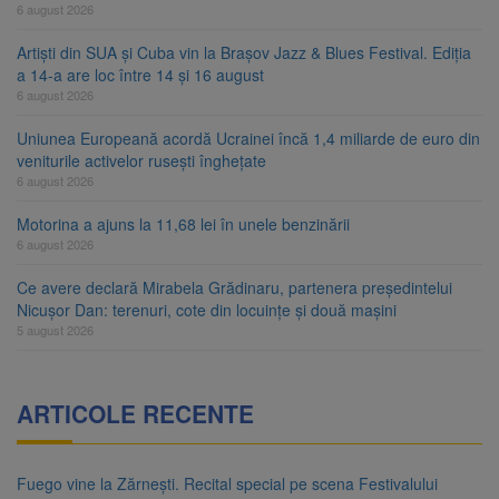
6 august 2026
Artiști din SUA și Cuba vin la Brașov Jazz & Blues Festival. Ediția
a 14-a are loc între 14 și 16 august
6 august 2026
Uniunea Europeană acordă Ucrainei încă 1,4 miliarde de euro din
veniturile activelor rusești înghețate
6 august 2026
Motorina a ajuns la 11,68 lei în unele benzinării
6 august 2026
Ce avere declară Mirabela Grădinaru, partenera președintelui
Nicușor Dan: terenuri, cote din locuințe și două mașini
5 august 2026
ARTICOLE RECENTE
Fuego vine la Zărnești. Recital special pe scena Festivalului