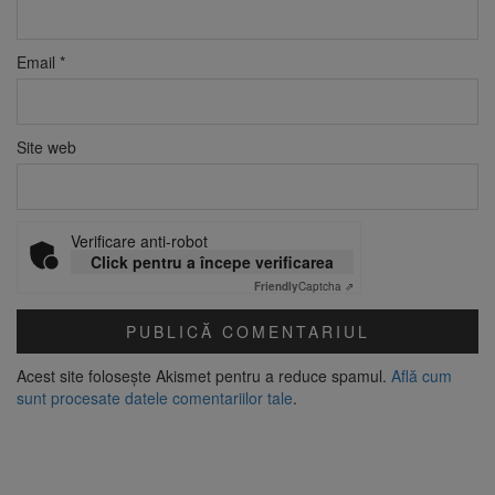
Email
*
Site web
Verificare anti-robot
Click pentru a începe verificarea
Friendly
Captcha ⇗
Acest site folosește Akismet pentru a reduce spamul.
Află cum
sunt procesate datele comentariilor tale
.