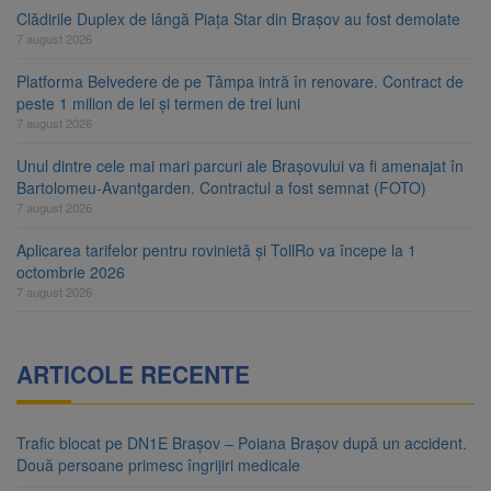
Clădirile Duplex de lângă Piața Star din Brașov au fost demolate
7 august 2026
Platforma Belvedere de pe Tâmpa intră în renovare. Contract de
peste 1 milion de lei și termen de trei luni
7 august 2026
Unul dintre cele mai mari parcuri ale Brașovului va fi amenajat în
Bartolomeu-Avantgarden. Contractul a fost semnat (FOTO)
7 august 2026
Aplicarea tarifelor pentru rovinietă și TollRo va începe la 1
octombrie 2026
7 august 2026
ARTICOLE RECENTE
Trafic blocat pe DN1E Brașov – Poiana Brașov după un accident.
Două persoane primesc îngrijiri medicale