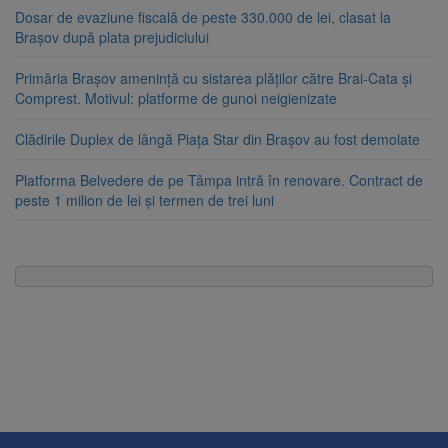
Dosar de evaziune fiscală de peste 330.000 de lei, clasat la
Brașov după plata prejudiciului
Primăria Brașov amenință cu sistarea plăților către Brai-Cata și
Comprest. Motivul: platforme de gunoi neigienizate
Clădirile Duplex de lângă Piața Star din Brașov au fost demolate
Platforma Belvedere de pe Tâmpa intră în renovare. Contract de
peste 1 milion de lei și termen de trei luni