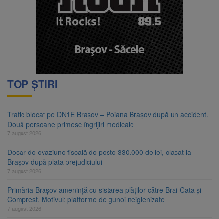
TOP ȘTIRI
Trafic blocat pe DN1E Brașov – Poiana Brașov după un accident.
Două persoane primesc îngrijiri medicale
7 august 2026
Dosar de evaziune fiscală de peste 330.000 de lei, clasat la
Brașov după plata prejudiciului
7 august 2026
Primăria Brașov amenință cu sistarea plăților către Brai-Cata și
Comprest. Motivul: platforme de gunoi neigienizate
7 august 2026