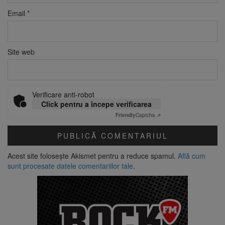
Email
*
Site web
Verificare anti-robot
Click pentru a începe verificarea
Friendly
Captcha ⇗
Acest site folosește Akismet pentru a reduce spamul.
Află cum
sunt procesate datele comentariilor tale
.