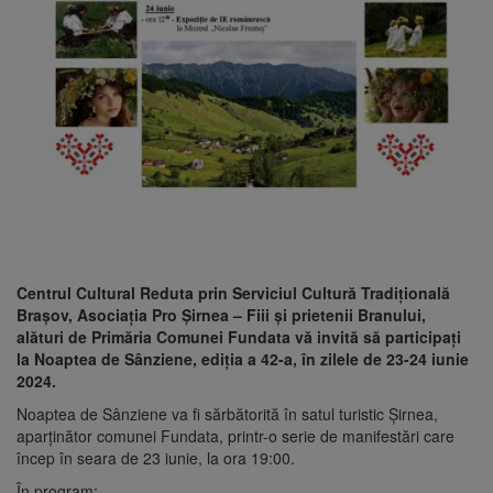
Centrul Cultural Reduta prin Serviciul Cultură Tradițională
Brașov, Asociația Pro Șirnea – Fiii și prietenii Branului,
alături de Primăria Comunei Fundata vă invită să participați
la Noaptea de Sânziene, ediţia a 42-a, în zilele de 23-24 iunie
2024.
Noaptea de Sânziene va fi sărbătorită în satul turistic Şirnea,
aparţinător comunei Fundata, printr-o serie de manifestări care
încep în seara de 23 iunie, la ora 19:00.
În program: