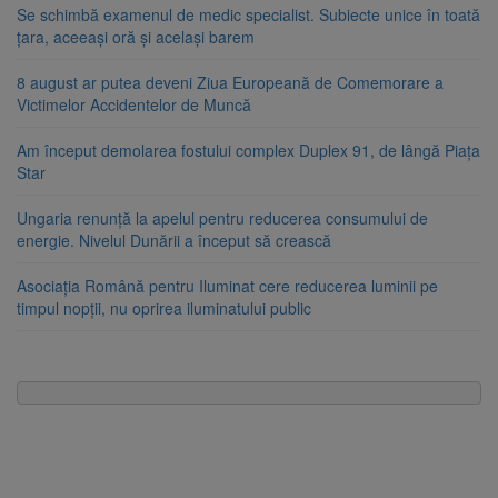
Se schimbă examenul de medic specialist. Subiecte unice în toată
țara, aceeași oră și același barem
8 august ar putea deveni Ziua Europeană de Comemorare a
Victimelor Accidentelor de Muncă
Am început demolarea fostului complex Duplex 91, de lângă Piața
Star
Ungaria renunță la apelul pentru reducerea consumului de
energie. Nivelul Dunării a început să crească
Asociația Română pentru Iluminat cere reducerea luminii pe
timpul nopții, nu oprirea iluminatului public