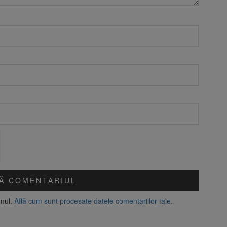
amul.
Află cum sunt procesate datele comentariilor tale
.