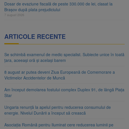
Dosar de evaziune fiscală de peste 330.000 de lei, clasat la
Brașov după plata prejudiciului
7 august 2026
ARTICOLE RECENTE
Se schimbă examenul de medic specialist. Subiecte unice în toată
țara, aceeași oră și același barem
8 august ar putea deveni Ziua Europeană de Comemorare a
Victimelor Accidentelor de Muncă
Am început demolarea fostului complex Duplex 91, de lângă Piața
Star
Ungaria renunță la apelul pentru reducerea consumului de
energie. Nivelul Dunării a început să crească
Asociația Română pentru Iluminat cere reducerea luminii pe