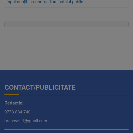
timpul nopții, nu oprirea iluminatului public
CONTACT/PUBLICITATE
Redactie:
0773.834.740
brasovstiri@gmail.com