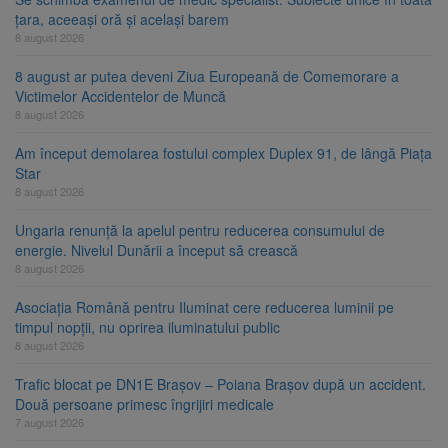
țara, aceeași oră și același barem
8 august 2026
8 august ar putea deveni Ziua Europeană de Comemorare a
Victimelor Accidentelor de Muncă
8 august 2026
Am început demolarea fostului complex Duplex 91, de lângă Piața
Star
8 august 2026
Ungaria renunță la apelul pentru reducerea consumului de
energie. Nivelul Dunării a început să crească
8 august 2026
Asociația Română pentru Iluminat cere reducerea luminii pe
timpul nopții, nu oprirea iluminatului public
8 august 2026
Trafic blocat pe DN1E Brașov – Poiana Brașov după un accident.
Două persoane primesc îngrijiri medicale
7 august 2026