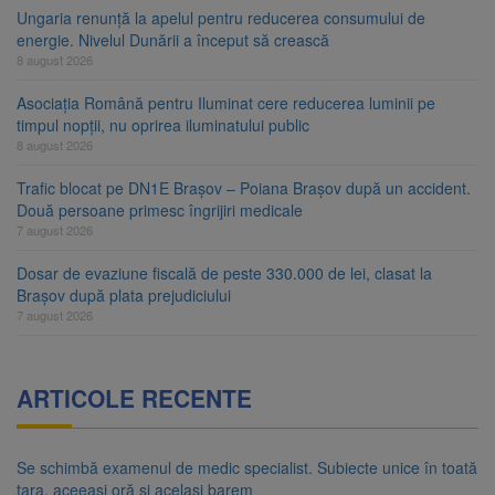
Ungaria renunță la apelul pentru reducerea consumului de
energie. Nivelul Dunării a început să crească
8 august 2026
Asociația Română pentru Iluminat cere reducerea luminii pe
timpul nopții, nu oprirea iluminatului public
8 august 2026
Trafic blocat pe DN1E Brașov – Poiana Brașov după un accident.
Două persoane primesc îngrijiri medicale
7 august 2026
Dosar de evaziune fiscală de peste 330.000 de lei, clasat la
Brașov după plata prejudiciului
7 august 2026
ARTICOLE RECENTE
Se schimbă examenul de medic specialist. Subiecte unice în toată
țara, aceeași oră și același barem