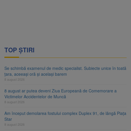
TOP ȘTIRI
Se schimbă examenul de medic specialist. Subiecte unice în toată
țara, aceeași oră și același barem
8 august 2026
8 august ar putea deveni Ziua Europeană de Comemorare a
Victimelor Accidentelor de Muncă
8 august 2026
Am început demolarea fostului complex Duplex 91, de lângă Piața
Star
8 august 2026