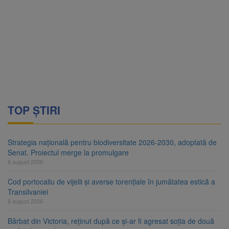
TOP ȘTIRI
Strategia națională pentru biodiversitate 2026-2030, adoptată de
Senat. Proiectul merge la promulgare
6 august 2026
Cod portocaliu de vijelii și averse torențiale în jumătatea estică a
Transilvaniei
6 august 2026
Bărbat din Victoria, reținut după ce și-ar fi agresat soția de două