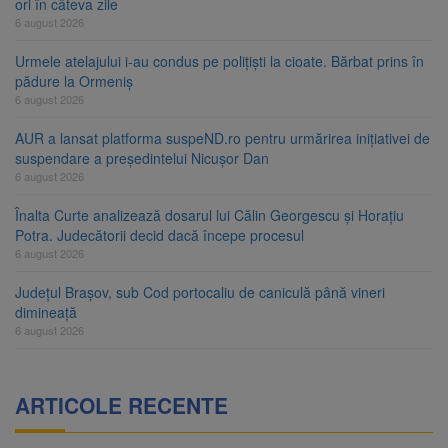
ori în câteva zile
6 august 2026
Urmele atelajului i-au condus pe polițiști la cioate. Bărbat prins în
pădure la Ormeniș
6 august 2026
AUR a lansat platforma suspeND.ro pentru urmărirea inițiativei de
suspendare a președintelui Nicușor Dan
6 august 2026
Înalta Curte analizează dosarul lui Călin Georgescu și Horațiu
Potra. Judecătorii decid dacă începe procesul
6 august 2026
Județul Brașov, sub Cod portocaliu de caniculă până vineri
dimineață
6 august 2026
ARTICOLE RECENTE