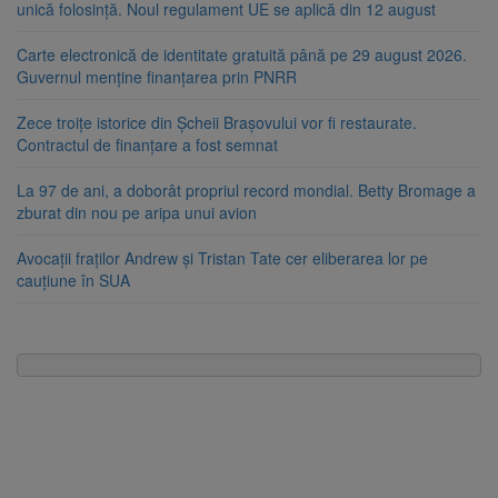
unică folosință. Noul regulament UE se aplică din 12 august
Carte electronică de identitate gratuită până pe 29 august 2026.
Guvernul menține finanțarea prin PNRR
Zece troițe istorice din Șcheii Brașovului vor fi restaurate.
Contractul de finanțare a fost semnat
La 97 de ani, a doborât propriul record mondial. Betty Bromage a
zburat din nou pe aripa unui avion
Avocații fraților Andrew și Tristan Tate cer eliberarea lor pe
cauțiune în SUA