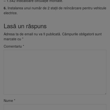
– 1.542 indicatoare circulație montate.
6.
Instalarea unui număr de 2 stații de reîncărcare pentru vehicule
electrice.
Lasă un răspuns
Adresa ta de email nu va fi publicată.
Câmpurile obligatorii sunt
marcate cu
*
Comentariu
*
Nume
*