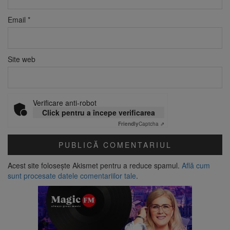
Email
*
Site web
Verificare anti-robot
Click pentru a începe verificarea
Friendly
Captcha ⇗
Acest site folosește Akismet pentru a reduce spamul.
Află cum
sunt procesate datele comentariilor tale
.