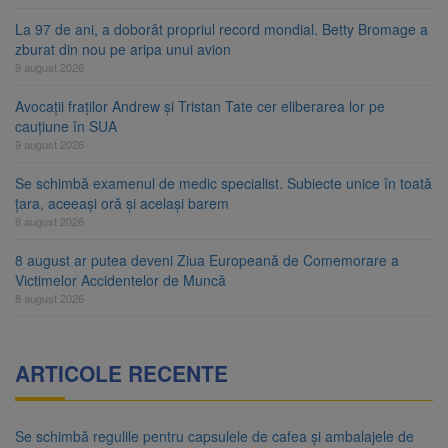
La 97 de ani, a doborât propriul record mondial. Betty Bromage a
zburat din nou pe aripa unui avion
9 august 2026
Avocații fraților Andrew și Tristan Tate cer eliberarea lor pe
cauțiune în SUA
9 august 2026
Se schimbă examenul de medic specialist. Subiecte unice în toată
țara, aceeași oră și același barem
8 august 2026
8 august ar putea deveni Ziua Europeană de Comemorare a
Victimelor Accidentelor de Muncă
8 august 2026
ARTICOLE RECENTE
Se schimbă regulile pentru capsulele de cafea și ambalajele de