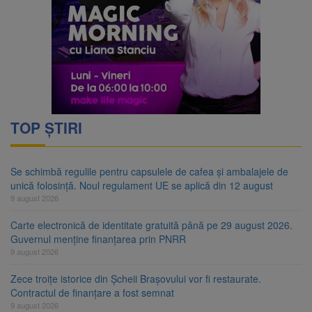
TOP ȘTIRI
Se schimbă regulile pentru capsulele de cafea și ambalajele de
unică folosință. Noul regulament UE se aplică din 12 august
9 august 2026
Carte electronică de identitate gratuită până pe 29 august 2026.
Guvernul menține finanțarea prin PNRR
9 august 2026
Zece troițe istorice din Șcheii Brașovului vor fi restaurate.
Contractul de finanțare a fost semnat
9 august 2026