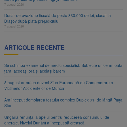
7 august 2026
Dosar de evaziune fiscală de peste 330.000 de lei, clasat la
Brașov după plata prejudiciului
7 august 2026
ARTICOLE RECENTE
Se schimbă examenul de medic specialist. Subiecte unice în toată
țara, aceeași oră și același barem
8 august ar putea deveni Ziua Europeană de Comemorare a
Victimelor Accidentelor de Muncă
Am început demolarea fostului complex Duplex 91, de lângă Piața
Star
Ungaria renunță la apelul pentru reducerea consumului de
energie. Nivelul Dunării a început să crească