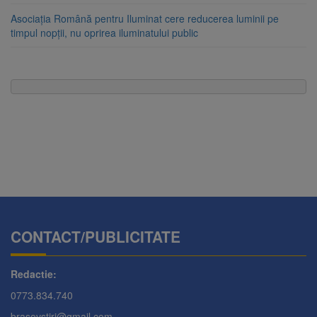
Asociația Română pentru Iluminat cere reducerea luminii pe
timpul nopții, nu oprirea iluminatului public
CONTACT/PUBLICITATE
Redactie:
0773.834.740
brasovstiri@gmail.com