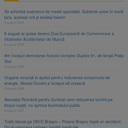
Se schimbă examenul de medic specialist. Subiecte unice în toată
țara, aceeași oră și același barem
8 august 2026
8 august ar putea deveni Ziua Europeană de Comemorare a
Victimelor Accidentelor de Muncă
8 august 2026
Am început demolarea fostului complex Duplex 91, de lângă Piața
Star
8 august 2026
Ungaria renunță la apelul pentru reducerea consumului de
energie. Nivelul Dunării a început să crească
8 august 2026
Asociația Română pentru Iluminat cere reducerea luminii pe
timpul nopții, nu oprirea iluminatului public
8 august 2026
Trafic blocat pe DN1E Brașov – Poiana Brașov după un accident.
Două persoane primesc îngrijiri medicale