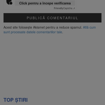
Click pentru a începe verificarea
Friendly
Captcha ⇗
Acest site folosește Akismet pentru a reduce spamul.
Află cum
sunt procesate datele comentariilor tale
.
TOP ȘTIRI