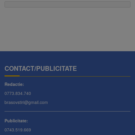
CONTACT/PUBLICITATE
Redactie:
0773.834.740
brasovstiri@gmail.com
Publicitate:
0743.519.669