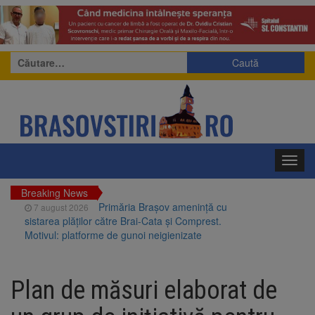
Caută
după:
Toggl
navig
Breaking News
Primăria Brașov amenință cu
7 august 2026
sistarea plăților către Brai-Cata și Comprest.
Motivul: platforme de gunoi neigienizate
Clădirile Duplex de lângă
7 august 2026
Piața Star din Brașov au fost demolate
Plan de măsuri elaborat de