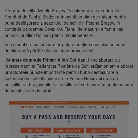
Un grup de inițiativă din Brașov, în colaborare cu Federația
Română de Schi și Biatlon a întocmit un plan de măsuri pentru
buna desfășurare a sezonului de schi din Poiana Brașov, în
condițiile pandemiei Covid-19. Planul de măsuri i-a fost trimis
primarului Allen Coliban pentru implementare.
Iată planul de măsuri care ar putea menține deschise, în condiții
de siguranță pârtiile din stațiunea brașoveană:
„
Stimate domnule Primar Allen Coliban,
în colaborare cu
reprezentanți ai Federației Române de Schi și Biatlon am elaborat
următoarele puncte importante pentru buna desfășurare a
sezonului de schi din acest an în Poiana Brașov și de a da
posibilitatea brașovenilor și turiștilor să se bucure în egală masură
de acest sezon de iarnă.