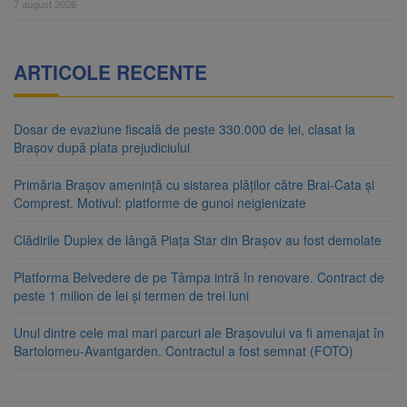
7 august 2026
ARTICOLE RECENTE
Dosar de evaziune fiscală de peste 330.000 de lei, clasat la
Brașov după plata prejudiciului
Primăria Brașov amenință cu sistarea plăților către Brai-Cata și
Comprest. Motivul: platforme de gunoi neigienizate
Clădirile Duplex de lângă Piața Star din Brașov au fost demolate
Platforma Belvedere de pe Tâmpa intră în renovare. Contract de
peste 1 milion de lei și termen de trei luni
Unul dintre cele mai mari parcuri ale Brașovului va fi amenajat în
Bartolomeu-Avantgarden. Contractul a fost semnat (FOTO)