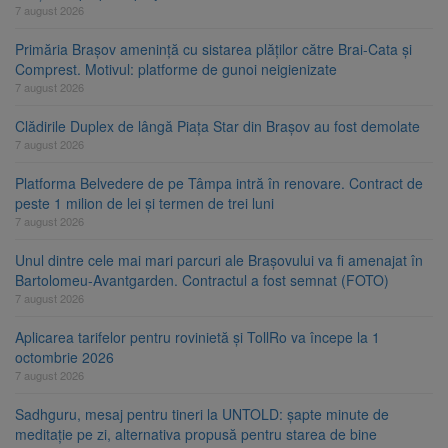
7 august 2026
Primăria Brașov amenință cu sistarea plăților către Brai-Cata și
Comprest. Motivul: platforme de gunoi neigienizate
7 august 2026
Clădirile Duplex de lângă Piața Star din Brașov au fost demolate
7 august 2026
Platforma Belvedere de pe Tâmpa intră în renovare. Contract de
peste 1 milion de lei și termen de trei luni
7 august 2026
Unul dintre cele mai mari parcuri ale Brașovului va fi amenajat în
Bartolomeu-Avantgarden. Contractul a fost semnat (FOTO)
7 august 2026
Aplicarea tarifelor pentru rovinietă și TollRo va începe la 1
octombrie 2026
7 august 2026
Sadhguru, mesaj pentru tineri la UNTOLD: șapte minute de
meditație pe zi, alternativa propusă pentru starea de bine