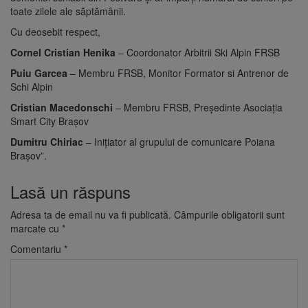
toate zilele ale săptămânii.
Cu deosebit respect,
Cornel Cristian Henika
– Coordonator Arbitrii Ski Alpin FRSB
Puiu Garcea
– Membru FRSB, Monitor Formator si Antrenor de
Schi Alpin
Cristian Macedonschi
– Membru FRSB, Președinte Asociația
Smart City Brașov
Dumitru Chiriac
– Inițiator al grupului de comunicare Poiana
Brașov”.
Lasă un răspuns
Adresa ta de email nu va fi publicată.
Câmpurile obligatorii sunt
marcate cu
*
Comentariu
*