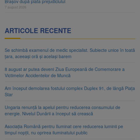
Brașov după plata prejudiciului
7 august 2026
ARTICOLE RECENTE
Se schimbă examenul de medic specialist. Subiecte unice în toată
țara, aceeași oră și același barem
8 august ar putea deveni Ziua Europeană de Comemorare a
Victimelor Accidentelor de Muncă
Am început demolarea fostului complex Duplex 91, de lângă Piața
Star
Ungaria renunță la apelul pentru reducerea consumului de
energie. Nivelul Dunării a început să crească
Asociația Română pentru Iluminat cere reducerea luminii pe
timpul nopții, nu oprirea iluminatului public