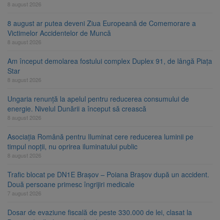
8 august 2026
8 august ar putea deveni Ziua Europeană de Comemorare a
Victimelor Accidentelor de Muncă
8 august 2026
Am început demolarea fostului complex Duplex 91, de lângă Piața
Star
8 august 2026
Ungaria renunță la apelul pentru reducerea consumului de
energie. Nivelul Dunării a început să crească
8 august 2026
Asociația Română pentru Iluminat cere reducerea luminii pe
timpul nopții, nu oprirea iluminatului public
8 august 2026
Trafic blocat pe DN1E Brașov – Poiana Brașov după un accident.
Două persoane primesc îngrijiri medicale
7 august 2026
Dosar de evaziune fiscală de peste 330.000 de lei, clasat la