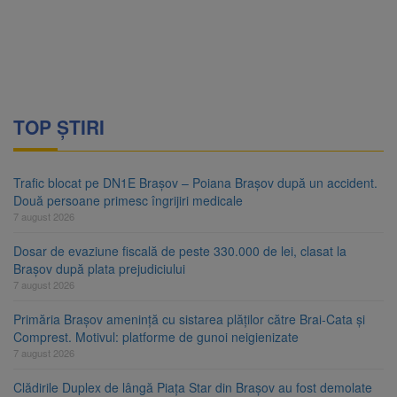
TOP ȘTIRI
Trafic blocat pe DN1E Brașov – Poiana Brașov după un accident.
Două persoane primesc îngrijiri medicale
7 august 2026
Dosar de evaziune fiscală de peste 330.000 de lei, clasat la
Brașov după plata prejudiciului
7 august 2026
Primăria Brașov amenință cu sistarea plăților către Brai-Cata și
Comprest. Motivul: platforme de gunoi neigienizate
7 august 2026
Clădirile Duplex de lângă Piața Star din Brașov au fost demolate