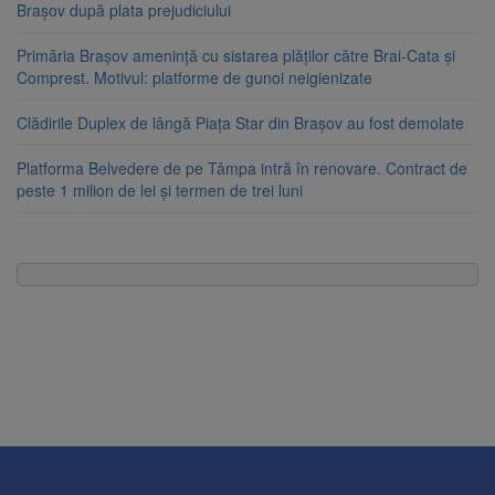
Brașov după plata prejudiciului
Primăria Brașov amenință cu sistarea plăților către Brai-Cata și
Comprest. Motivul: platforme de gunoi neigienizate
Clădirile Duplex de lângă Piața Star din Brașov au fost demolate
Platforma Belvedere de pe Tâmpa intră în renovare. Contract de
peste 1 milion de lei și termen de trei luni