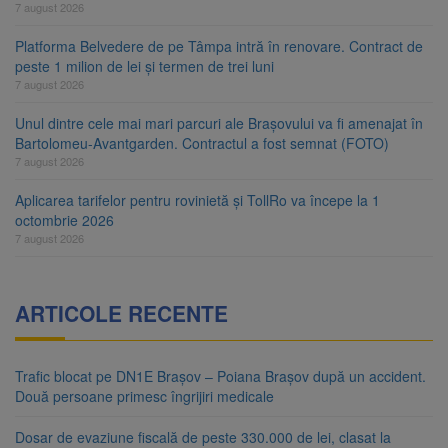
7 august 2026
Platforma Belvedere de pe Tâmpa intră în renovare. Contract de
peste 1 milion de lei și termen de trei luni
7 august 2026
Unul dintre cele mai mari parcuri ale Brașovului va fi amenajat în
Bartolomeu-Avantgarden. Contractul a fost semnat (FOTO)
7 august 2026
Aplicarea tarifelor pentru rovinietă și TollRo va începe la 1
octombrie 2026
7 august 2026
ARTICOLE RECENTE
Trafic blocat pe DN1E Brașov – Poiana Brașov după un accident.
Două persoane primesc îngrijiri medicale
Dosar de evaziune fiscală de peste 330.000 de lei, clasat la