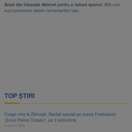
Acest site folosește Akismet pentru a reduce spamul.
Află cum
sunt procesate datele comentariilor tale
.
TOP ȘTIRI
Fuego vine la Zărnești. Recital special pe scena Festivalului
„Ecoul Pietrei Craiului”, pe 2 octombrie
6 august 2026