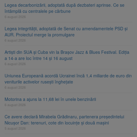
Legea decarbonizării, adoptată după dezbateri aprinse. Ce se
întâmplă cu centralele pe cărbune
6 august 2026
Legea integrității, adoptată de Senat cu amendamentele PSD și
AUR. Proiectul merge la promulgare
6 august 2026
Artiști din SUA și Cuba vin la Brașov Jazz & Blues Festival. Ediția
a 14-a are loc între 14 și 16 august
6 august 2026
Uniunea Europeană acordă Ucrainei încă 1,4 miliarde de euro din
veniturile activelor rusești înghețate
6 august 2026
Motorina a ajuns la 11,68 lei în unele benzinării
6 august 2026
Ce avere declară Mirabela Grădinaru, partenera președintelui
Nicușor Dan: terenuri, cote din locuințe și două mașini
5 august 2026