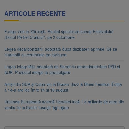
ARTICOLE RECENTE
Fuego vine la Zărnești. Recital special pe scena Festivalului
„Ecoul Pietrei Craiului”, pe 2 octombrie
Legea decarbonizării, adoptată după dezbateri aprinse. Ce se
întâmplă cu centralele pe cărbune
Legea integrității, adoptată de Senat cu amendamentele PSD și
AUR. Proiectul merge la promulgare
Artiști din SUA și Cuba vin la Brașov Jazz & Blues Festival. Ediția
a 14-a are loc între 14 și 16 august
Uniunea Europeană acordă Ucrainei încă 1,4 miliarde de euro din
veniturile activelor rusești înghețate