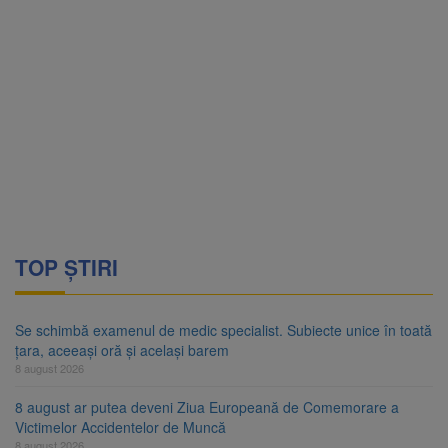
TOP ȘTIRI
Se schimbă examenul de medic specialist. Subiecte unice în toată
țara, aceeași oră și același barem
8 august 2026
8 august ar putea deveni Ziua Europeană de Comemorare a
Victimelor Accidentelor de Muncă
8 august 2026