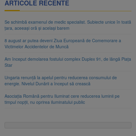
ARTICOLE RECENTE
Se schimbă examenul de medic specialist. Subiecte unice în toată
țara, aceeași oră și același barem
8 august ar putea deveni Ziua Europeană de Comemorare a
Victimelor Accidentelor de Muncă
Am început demolarea fostului complex Duplex 91, de lângă Piața
Star
Ungaria renunță la apelul pentru reducerea consumului de
energie. Nivelul Dunării a început să crească
Asociația Română pentru Iluminat cere reducerea luminii pe
timpul nopții, nu oprirea iluminatului public