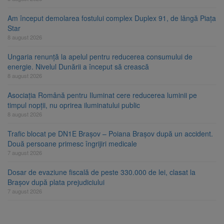
Am început demolarea fostului complex Duplex 91, de lângă Piața
Star
8 august 2026
Ungaria renunță la apelul pentru reducerea consumului de
energie. Nivelul Dunării a început să crească
8 august 2026
Asociația Română pentru Iluminat cere reducerea luminii pe
timpul nopții, nu oprirea iluminatului public
8 august 2026
Trafic blocat pe DN1E Brașov – Poiana Brașov după un accident.
Două persoane primesc îngrijiri medicale
7 august 2026
Dosar de evaziune fiscală de peste 330.000 de lei, clasat la
Brașov după plata prejudiciului
7 august 2026