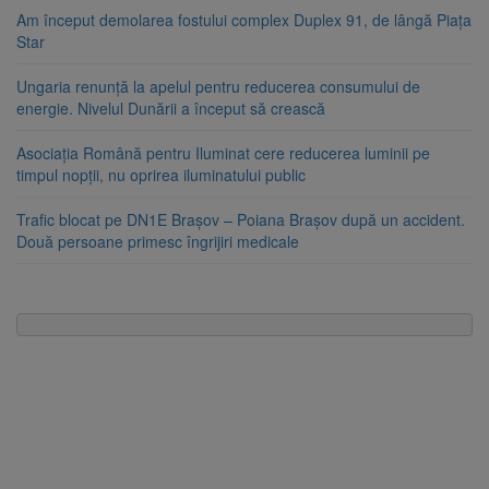
Am început demolarea fostului complex Duplex 91, de lângă Piața
Star
Ungaria renunță la apelul pentru reducerea consumului de
energie. Nivelul Dunării a început să crească
Asociația Română pentru Iluminat cere reducerea luminii pe
timpul nopții, nu oprirea iluminatului public
Trafic blocat pe DN1E Brașov – Poiana Brașov după un accident.
Două persoane primesc îngrijiri medicale