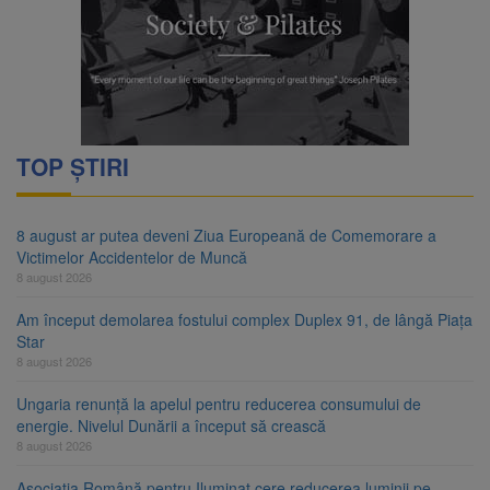
TOP ȘTIRI
8 august ar putea deveni Ziua Europeană de Comemorare a
Victimelor Accidentelor de Muncă
8 august 2026
Am început demolarea fostului complex Duplex 91, de lângă Piața
Star
8 august 2026
Ungaria renunță la apelul pentru reducerea consumului de
energie. Nivelul Dunării a început să crească
8 august 2026
Asociația Română pentru Iluminat cere reducerea luminii pe