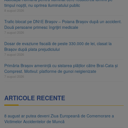
timpul nopții, nu oprirea iluminatului public
8 august 2026
Trafic blocat pe DN1E Brașov – Poiana Brașov după un accident.
Două persoane primesc îngrijiri medicale
7 august 2026
Dosar de evaziune fiscală de peste 330.000 de lei, clasat la
Brașov după plata prejudiciului
7 august 2026
Primăria Brașov amenință cu sistarea plăților către Brai-Cata și
Comprest. Motivul: platforme de gunoi neigienizate
7 august 2026
ARTICOLE RECENTE
8 august ar putea deveni Ziua Europeană de Comemorare a
Victimelor Accidentelor de Muncă