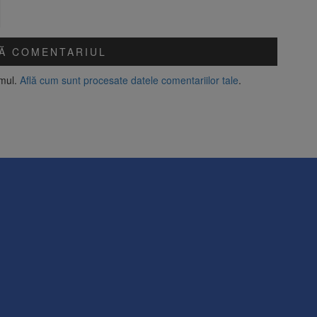
amul.
Află cum sunt procesate datele comentariilor tale
.