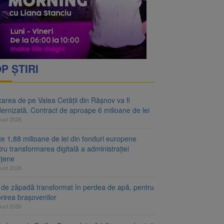
P ȘTIRI
area de pe Valea Cetății din Râșnov va fi
ernizată. Contract de aproape 6 milioane de lei
gust 2026
e 1,88 milioane de lei din fonduri europene
ru transformarea digitală a administrației
ețene
gust 2026
 de zăpadă transformat în perdea de apă, pentru
rirea brașovenilor
gust 2026