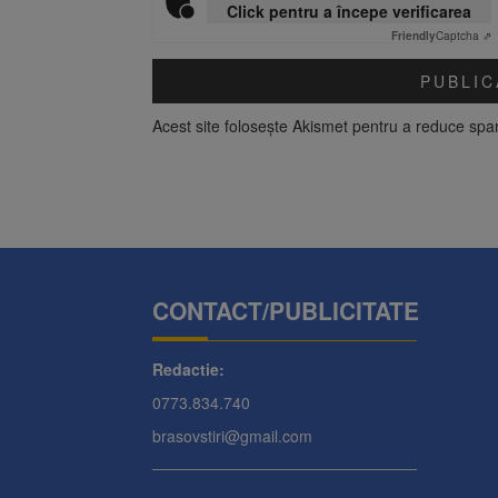
Click pentru a începe verificarea
Friendly
Captcha ⇗
Acest site folosește Akismet pentru a reduce sp
CONTACT/PUBLICITATE
Redactie:
0773.834.740
brasovstiri@gmail.com