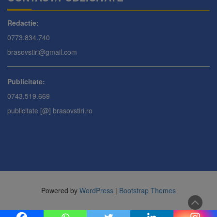
Redactie:
0773.834.740
brasovstiri@gmail.com
Publicitate:
0743.519.669
publicitate [@] brasovstiri.ro
Powered by
WordPress
|
Bootstrap Themes