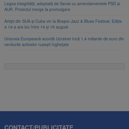
Legea integrității, adoptată de Senat cu amendamentele PSD și
AUR. Proiectul merge la promulgare
Artiști din SUA și Cuba vin la Brașov Jazz & Blues Festival. Ediția
a 14-a are loc între 14 și 16 august
Uniunea Europeană acordă Ucrainei încă 1,4 miliarde de euro din
veniturile activelor rusești înghețate
CONTACT/PUBLICITATE