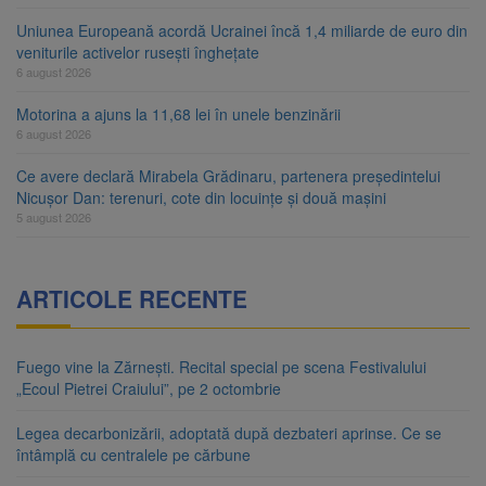
Uniunea Europeană acordă Ucrainei încă 1,4 miliarde de euro din
veniturile activelor rusești înghețate
6 august 2026
Motorina a ajuns la 11,68 lei în unele benzinării
6 august 2026
Ce avere declară Mirabela Grădinaru, partenera președintelui
Nicușor Dan: terenuri, cote din locuințe și două mașini
5 august 2026
ARTICOLE RECENTE
Fuego vine la Zărnești. Recital special pe scena Festivalului
„Ecoul Pietrei Craiului”, pe 2 octombrie
Legea decarbonizării, adoptată după dezbateri aprinse. Ce se
întâmplă cu centralele pe cărbune