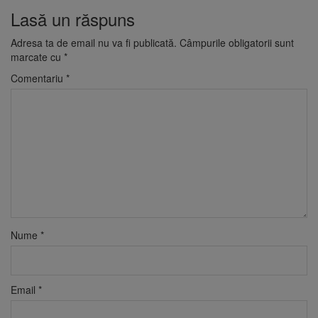
Lasă un răspuns
Adresa ta de email nu va fi publicată.
Câmpurile obligatorii sunt
marcate cu
*
Comentariu
*
Nume
*
Email
*