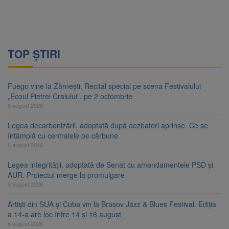
TOP ȘTIRI
Fuego vine la Zărnești. Recital special pe scena Festivalului
„Ecoul Pietrei Craiului”, pe 2 octombrie
6 august 2026
Legea decarbonizării, adoptată după dezbateri aprinse. Ce se
întâmplă cu centralele pe cărbune
6 august 2026
Legea integrității, adoptată de Senat cu amendamentele PSD și
AUR. Proiectul merge la promulgare
6 august 2026
Artiști din SUA și Cuba vin la Brașov Jazz & Blues Festival. Ediția
a 14-a are loc între 14 și 16 august
6 august 2026