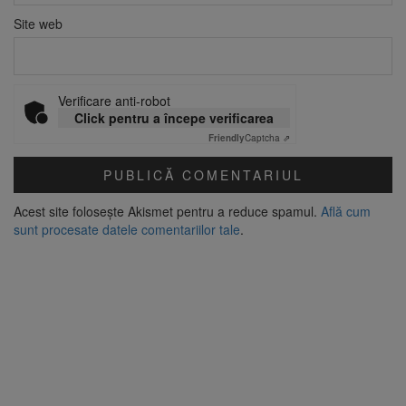
Site web
Verificare anti-robot
Click pentru a începe verificarea
Friendly
Captcha ⇗
Acest site folosește Akismet pentru a reduce spamul.
Află cum
sunt procesate datele comentariilor tale
.