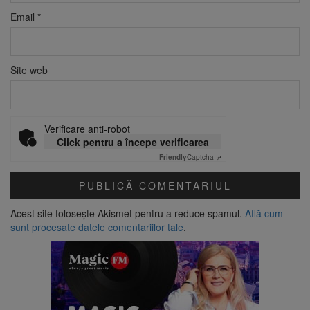
Email
*
Site web
Verificare anti-robot
Click pentru a începe verificarea
Friendly
Captcha ⇗
Acest site folosește Akismet pentru a reduce spamul.
Află cum
sunt procesate datele comentariilor tale
.