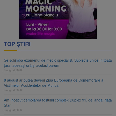
TOP ȘTIRI
Se schimbă examenul de medic specialist. Subiecte unice în toată
țara, aceeași oră și același barem
8 august 2026
8 august ar putea deveni Ziua Europeană de Comemorare a
Victimelor Accidentelor de Muncă
8 august 2026
Am început demolarea fostului complex Duplex 91, de lângă Piața
Star
8 august 2026