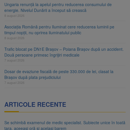
Ungaria renunță la apelul pentru reducerea consumului de
energie. Nivelul Dunării a început să crească
8 august 2026
Asociația Română pentru Iluminat cere reducerea luminii pe
timpul nopții, nu oprirea iluminatului public
8 august 2026
Trafic blocat pe DN1E Brașov – Poiana Brașov după un accident.
Două persoane primesc îngrijiri medicale
7 august 2026
Dosar de evaziune fiscală de peste 330.000 de lei, clasat la
Brașov după plata prejudiciului
7 august 2026
ARTICOLE RECENTE
Se schimbă examenul de medic specialist. Subiecte unice în toată
țara, aceeași oră și același barem