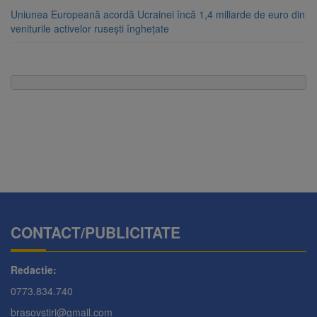
Uniunea Europeană acordă Ucrainei încă 1,4 miliarde de euro din
veniturile activelor rusești înghețate
CONTACT/PUBLICITATE
Redactie:
0773.834.740
brasovstiri@gmail.com