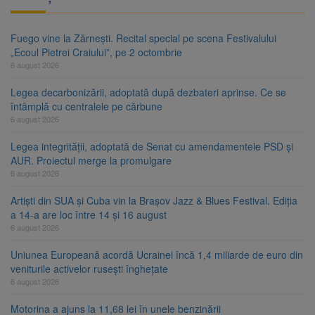
Fuego vine la Zărnești. Recital special pe scena Festivalului
„Ecoul Pietrei Craiului”, pe 2 octombrie
6 august 2026
Legea decarbonizării, adoptată după dezbateri aprinse. Ce se
întâmplă cu centralele pe cărbune
6 august 2026
Legea integrității, adoptată de Senat cu amendamentele PSD și
AUR. Proiectul merge la promulgare
6 august 2026
Artiști din SUA și Cuba vin la Brașov Jazz & Blues Festival. Ediția
a 14-a are loc între 14 și 16 august
6 august 2026
Uniunea Europeană acordă Ucrainei încă 1,4 miliarde de euro din
veniturile activelor rusești înghețate
6 august 2026
Motorina a ajuns la 11,68 lei în unele benzinării