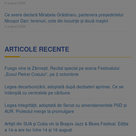
6 august 2026
Ce avere declară Mirabela Grădinaru, partenera președintelui
Nicușor Dan: terenuri, cote din locuințe și două mașini
5 august 2026
ARTICOLE RECENTE
Fuego vine la Zărnești. Recital special pe scena Festivalului
„Ecoul Pietrei Craiului”, pe 2 octombrie
Legea decarbonizării, adoptată după dezbateri aprinse. Ce se
întâmplă cu centralele pe cărbune
Legea integrității, adoptată de Senat cu amendamentele PSD și
AUR. Proiectul merge la promulgare
Artiști din SUA și Cuba vin la Brașov Jazz & Blues Festival. Ediția
a 14-a are loc între 14 și 16 august